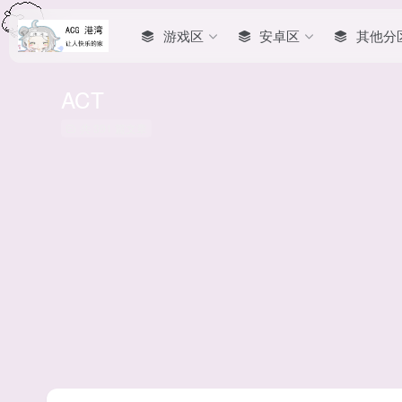
游戏区
安卓区
其他分
ACT
共 391 篇文章