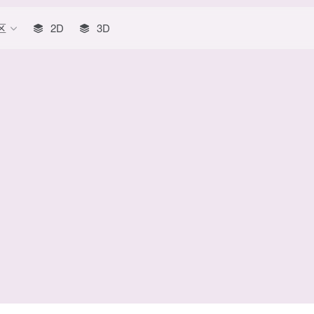
区
2D
3D