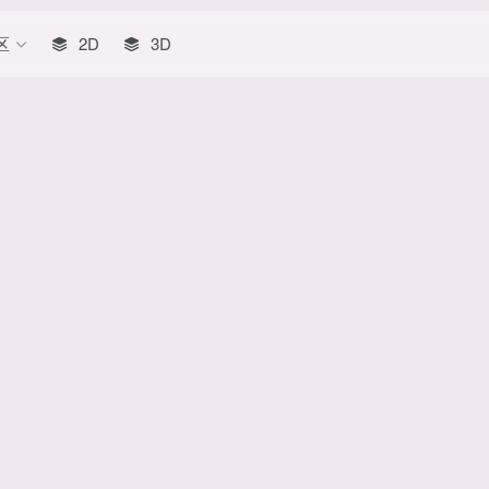
区
2D
3D