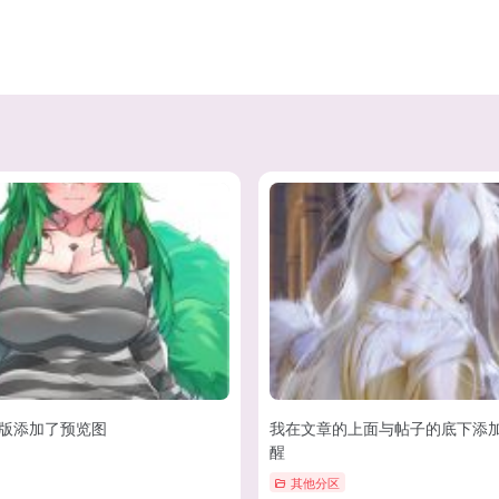
版添加了预览图
我在文章的上面与帖子的底下添
醒
其他分区