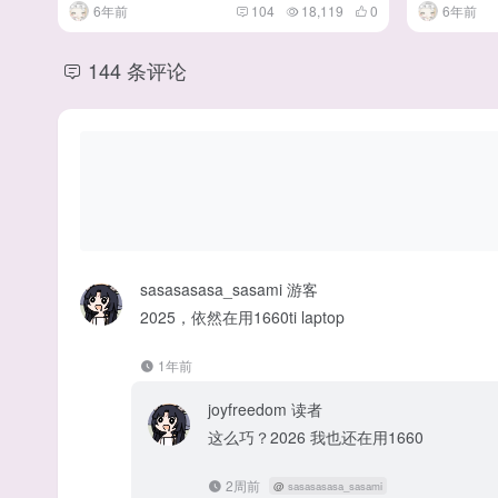
6年前
104
18,119
0
6年前
144 条评论
sasasasasa_sasami
游客
2025，依然在用1660ti laptop
1年前
joyfreedom
读者
这么巧？2026 我也还在用1660
2周前
@
sasasasasa_sasami