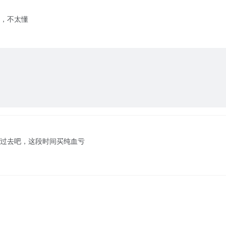
，不太懂
过去吧，这段时间买纯血亏