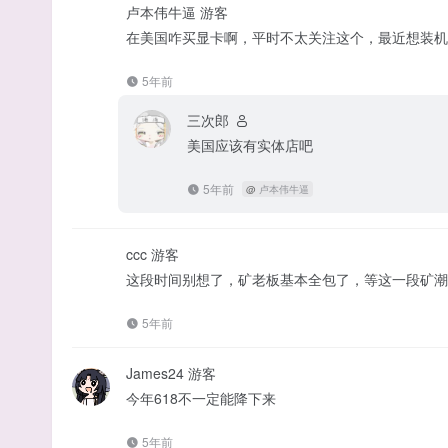
卢本伟牛逼
游客
在美国咋买显卡啊，平时不太关注这个，最近想装机
5年前
三次郎
美国应该有实体店吧
5年前
@
卢本伟牛逼
ccc
游客
这段时间别想了，矿老板基本全包了，等这一段矿潮
5年前
James24
游客
今年618不一定能降下来
5年前