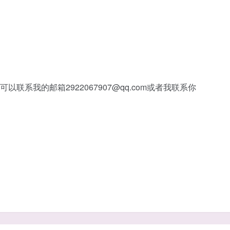
的可以联系我的邮箱
2922067907@qq.com
或者我联系你