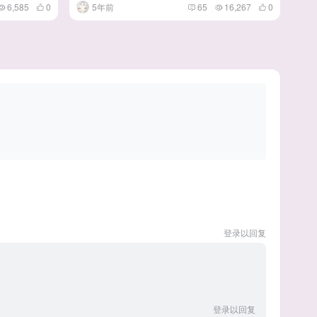
6,585
0
5年前
65
16,267
0
登录以回复
登录以回复