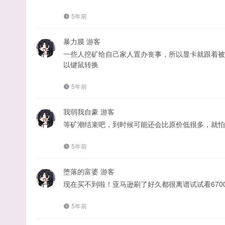
5年前
暴力膜
游客
一些人挖矿给自己家人置办丧事，所以显卡就跟着被
以键鼠转换
5年前
我弱我自豪
游客
等矿潮结束吧，到时候可能还会比原价低很多，就怕
5年前
堕落的富婆
游客
现在买不到啦！亚马逊刷了好久都很离谱试试看6700
5年前