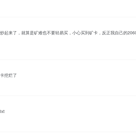
炒起来了，就算是矿难也不要轻易买，小心买到矿卡，反正我自己的206
卡挖烂了
xt