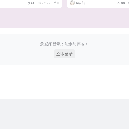
41
7,277
0
6年前
88
您必须登录才能参与评论！
立即登录