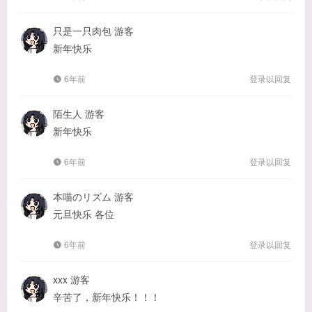
只是一只肉包
游客
新年快乐
6年前
登录以回复
陌生人
游客
新年快乐
6年前
登录以回复
本喵のリズム
游客
元旦快乐 各位
6年前
登录以回复
xxx
游客
辛苦了，新年快乐！！！