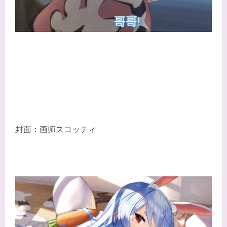
封面：画师スコッティ