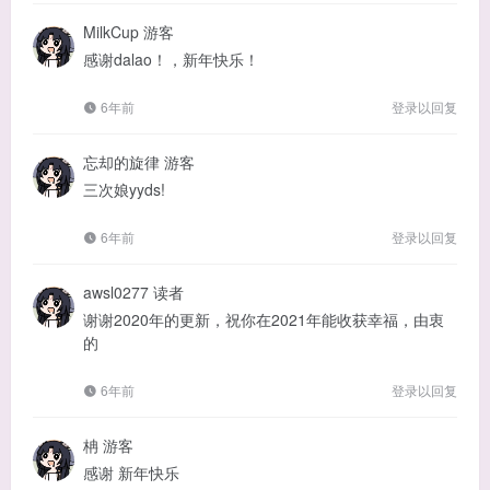
MilkCup
游客
感谢dalao！，新年快乐！
6年前
登录以回复
忘却的旋律
游客
三次娘yyds!
6年前
登录以回复
awsl0277
读者
谢谢2020年的更新，祝你在2021年能收获幸福，由衷
的
6年前
登录以回复
柟
游客
感谢 新年快乐