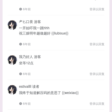
6年前
登录以回复
耂匕口畏
游客
一开始吓我一跳hhh
祝三娘明年越做越好 {{liubixue}}
6年前
登录以回复
我乃好人
游客
坐等12点
6年前
登录以回复
estivallll
读者
我终于知道解压码的意思了 {{weixiao}}
6年前
登录以回复