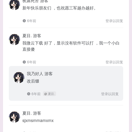
夜露死苦
游客
新年快乐朋友们 ，也祝愿三军越办越好。
6年前
登录以回复
夏目.
游客
我微云下载 好了，显示没有软件可以打 ，我一个小白
直接傻
6年前
登录以回复
我乃好人
游客
改后缀
6年前
登录以回复
@
夏目.
夏目.
游客
sjxmsmmamxmx