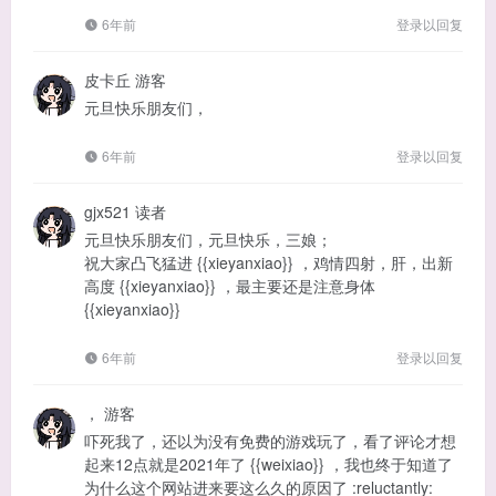
6年前
登录以回复
皮卡丘
游客
元旦快乐朋友们，
6年前
登录以回复
gjx521
读者
元旦快乐朋友们，元旦快乐，三娘；
祝大家凸飞猛进 {{xieyanxiao}} ，鸡情四射，肝，出新
高度 {{xieyanxiao}} ，最主要还是注意身体
{{xieyanxiao}}
6年前
登录以回复
，
游客
吓死我了，还以为没有免费的游戏玩了，看了评论才想
起来12点就是2021年了 {{weixiao}} ，我也终于知道了
为什么这个网站进来要这么久的原因了 :reluctantly: