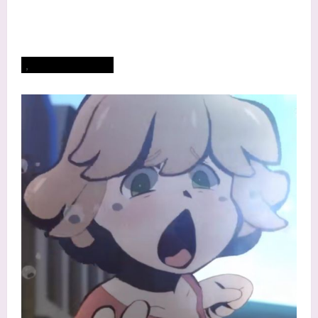
，
12点过后有惊喜