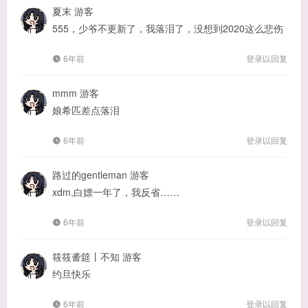
夏末
游客
555，少爷不更新了，我落泪了，没想到2020这么悲伤
6年前
登录以回复
mmm
游客
娘希匹差点落泪
6年前
登录以回复
路过的gentleman
游客
xdm,白嫖一年了，我反省……
6年前
登录以回复
筱筱詟筵丨不知
游客
约旦快乐
6年前
登录以回复