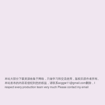
本站大部分下载资源收集于网络，只做学习和交流使用，版权归原作者所有。
本站发布的内容若侵犯到您的权益，请联系
acggw11@gmail.com
删除，I
respect every production team very much Please contact my email