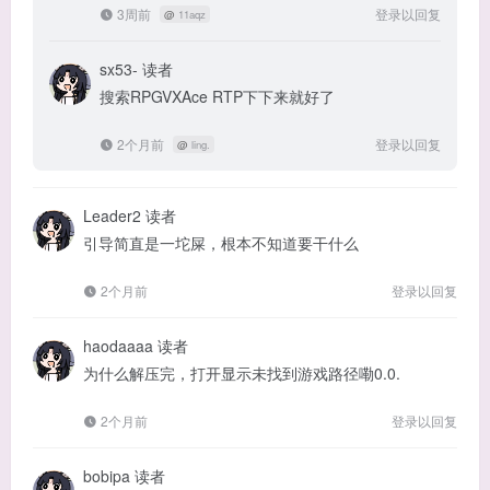
3周前
登录以回复
@
11aqz
sx53-
读者
搜索RPGVXAce RTP下下来就好了
2个月前
登录以回复
@
ling.
Leader2
读者
引导简直是一坨屎，根本不知道要干什么
2个月前
登录以回复
haodaaaa
读者
为什么解压完，打开显示未找到游戏路径嘞0.0.
2个月前
登录以回复
bobipa
读者