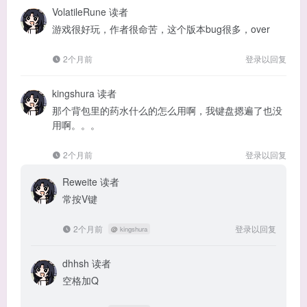
VolatileRune
读者
游戏很好玩，作者很命苦，这个版本bug很多，over
2个月前
登录以回复
kingshura
读者
那个背包里的药水什么的怎么用啊，我键盘摁遍了也没
用啊。。。
2个月前
登录以回复
Reweite
读者
常按V键
2个月前
登录以回复
@
kingshura
dhhsh
读者
空格加Q