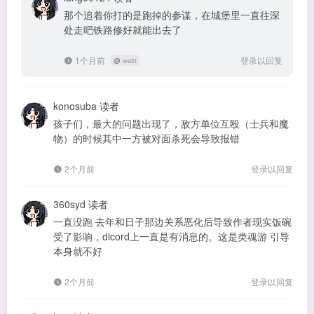
那个追着你打的是跑掉的参谋，在城堡里一直往深
处走吧铁路修好就能出去了
1个月前
登录以回复
@
weitt
konosuba
读者
孩子们，最大的问题出现了，敌方单位互殴（士兵和魔
物）的时候其中一方被对面杀死会导致报错
2个月前
登录以回复
360syd
读者
一直没跑 去年和日子那边关系恶化后导致作者现实饭碗
受了影响，dicord上一直是有消息的。这是类魂游 引导
本身就不好
2个月前
登录以回复