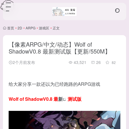
首页
•
2D
•
ARPG
•
游戏区
•
正文
【像素ARPG/中文/动态】Wolf of
ShadowV0.8 最新测试版【更新/550M】
2个月前发布
43,521
26
82
给大家分享一款还以为已经跑路的ARPG游戏
Wolf of ShadowV0.8 最
新
测试版