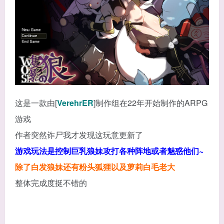
这是一款由[
VerehrER
]制作组在22年开始制作的ARPG
游戏
作者突然诈尸我才发现这玩意更新了
游戏玩法是控制巨乳狼妹攻打各种阵地或者魅惑他们~
除了白发狼妹还有粉头狐狸以及萝莉白毛老大
整体完成度挺不错的