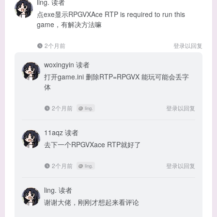
ling.
读者
点exe显示RPGVXAce RTP is required to run this
game，有解决方法嘛
2个月前
登录以回复
woxingyin
读者
打开game.ini 删除RTP=RPGVX 能玩可能会丢字
体
2个月前
登录以回复
@
ling.
11aqz
读者
去下一个RPGVXace RTP就好了
2个月前
登录以回复
@
ling.
ling.
读者
谢谢大佬，刚刚才想起来看评论