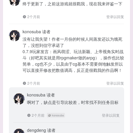
终于更新了，之前这游戏就很戳我，现在我来评鉴一下
2个月前
登录以回复
konosuba
读者
没有让我失望！作者一月份的时候人间蒸发还以为饿死
了，没想到信守承诺了
0.7.9玩家发言：画风萌涩、玩法新颖、上帝视角实时战
斗（好吧其实就是用rpgmaker做的arpg），操作也比较
简单，cg也不少，以及由于cg基本不需要倒地触发所以
可以直接开修改把数值调高，反正是很戳我的作品啊！
2个月前
登录以回复
konosuba
读者
啊对了，缺点是引导比较差，时常找不到任务目标
2个月前
登录以回复
@
konosuba
dengdeng
读者