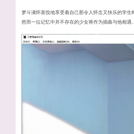
梦斗满怀喜悦地享受着自己那令人怀念又快乐的学生
然而一位记忆中并不存在的少女将作为插曲与他相遇