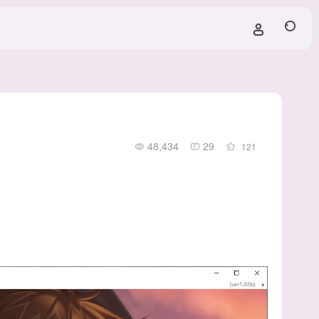
48,434
29
121