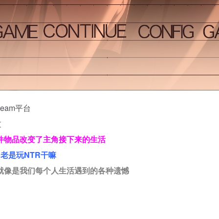
team平台
文
件物品改变了主角接下来的生活
老是玩NTR干嘛
就像是我们每个人生活遇到的各种遗憾