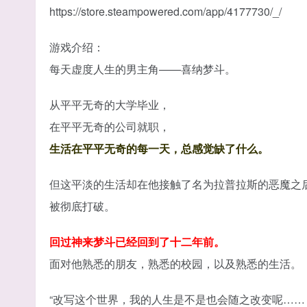
https://store.steampowered.com/app/4177730/_/
游戏介绍：
每天虚度人生的男主角——喜纳梦斗。
从平平无奇的大学毕业，
在平平无奇的公司就职，
生活在平平无奇的每一天，总感觉缺了什么。
但这平淡的生活却在他接触了名为拉普拉斯的恶魔之
被彻底打破。
回过神来梦斗已经回到了十二年前。
面对他熟悉的朋友，熟悉的校园，以及熟悉的生活。
“改写这个世界，我的人生是不是也会随之改变呢……