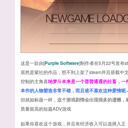
这是一款由[
Purple Software
]制作者在5月22号发布s
居然是紫社的作品，想不到上架了steam并且搭载中
控制的主角喜
纳梦斗本来是一个普普通通的社畜，一
本作的人物塑造非常不错，而且谁不喜欢这种爱情呢~
但就如标题一样，
这个游戏剧情会出现很多的遗憾，
质量挺高的短篇ADV游戏
如果你喜欢这个游戏，并且有经济收入可以选择入正