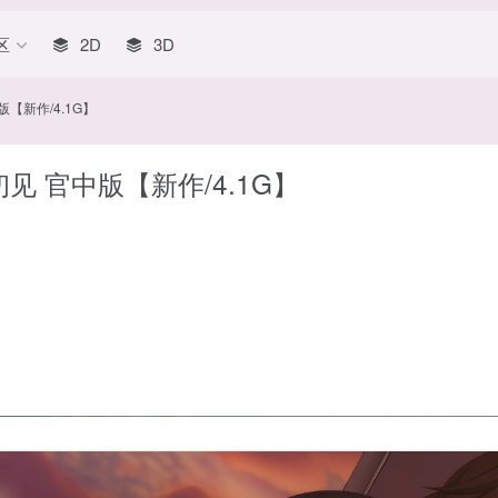
区
2D
3D
【新作/4.1G】
见 官中版【新作/4.1G】