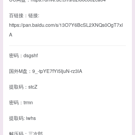
百链接：链接:
https://pan.baidu.com/s/13O7Y6BcSL2XNQs0OgT7xl
A
密码：dsgshf
国外M盘：9_-tpYE7fYi5IjuN-rz3lA
提取码：stcZ
密码：trmn
提取码: iwhs
解压码：三次郎