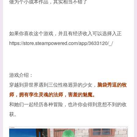
做为个小成本作品，其实相当不错了
如果你喜欢这个游戏，并且有经济收入可以选择入正
https://store.steampowered.com/app/3633120/_/
游戏介绍：
穿越到异世界遇到三位性格迥异的少女，
脑袋秀逗的牧
师，拥有孪生灵魂的法师，害羞的魅魔。
和她们一起经历各种冒险，也许你会得到意想不到的收
获。