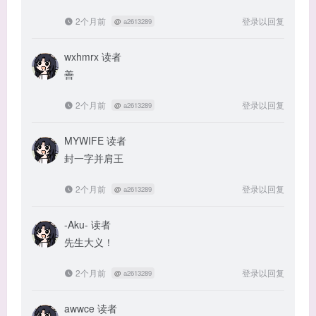
2个月前
登录以回复
@
a2613289
wxhmrx
读者
善
2个月前
登录以回复
@
a2613289
MYWIFE
读者
封一字并肩王
2个月前
登录以回复
@
a2613289
-Aku-
读者
先生大义！
2个月前
登录以回复
@
a2613289
awwce
读者