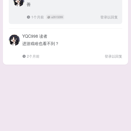
善
1个月前
登录以回复
@
a2613289
YQC998
读者
进游戏啥也看不到？
2个月前
登录以回复