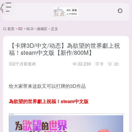
首页
•
3D
•
SLG
•
游戏区
•
正文
【卡牌3D/中文/动态】為欲望的世界獻上祝
福！steam中文版【新作/800M】
2个月前发布
22,239
9
22
给大家带来这款又可以打牌的3D作品
為欲望的世界獻上祝福！steam中文版