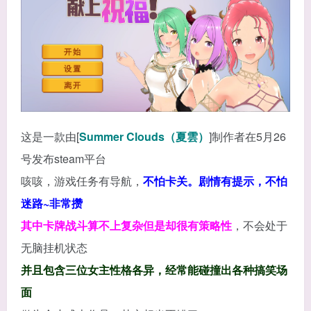
这是一款由[
Summer Clouds（夏雲）
]制作者在5月26
号发布steam平台
咳咳，游戏任务有导航，
不怕卡关。剧情有提示，不怕
迷路~非常攒
其中卡牌战斗算不上复杂但是却很有策略性
，不会处于
无脑挂机状态
并且包含三位女主性格各异，经常能碰撞出各种搞笑场
面