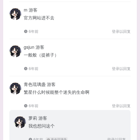
m
游客
官方网站进不去
6年前
登录以回复
gsjun
游客
一般般（提裤子）
6年前
登录以回复
青色琉璃盏
游客
繁星什么时候能整个迷失的生命啊
6年前
登录以回复
萝莉
游客
我也想问这个
6年前
登录以回复
@
青色琉璃盏