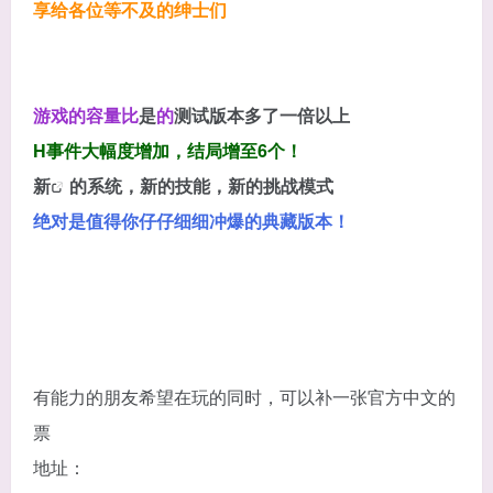
享给各位等不及的绅士们
游戏的容量比
是
的
测试
版本多了一倍以上
H事件大幅度增加，结局增至6个！
新
的系统，新的技能，新的挑战模式
绝对是值得你仔仔细细冲爆的典藏版本！
有能力的朋友希望在玩的同时，可以补一张官方中文的
票
地址：