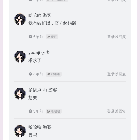
哈哈哈
游客
我有破解版，官方终结版
6年前
登录以回复
@
萝莉
yuanji
读者
求求了
3年前
登录以回复
@
哈哈哈
多搞点slg
游客
想要
3年前
登录以回复
@
哈哈哈
哈哈哈
游客
要吗