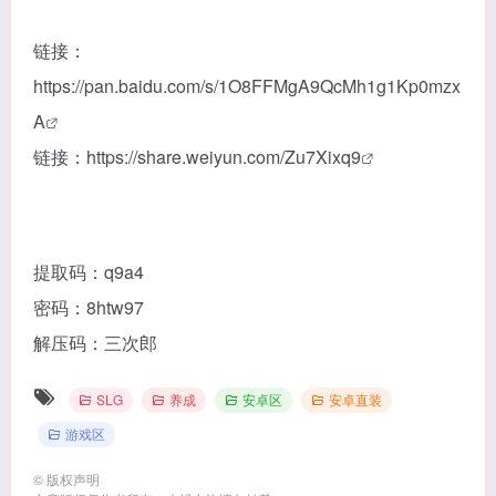
链接：
https://pan.baidu.com/s/1O8FFMgA9QcMh1g1Kp0mzx
A
链接：
https://share.weiyun.com/Zu7Xixq9
提取码：q9a4
密码：8htw97
解压码：三次郎
SLG
养成
安卓区
安卓直装
游戏区
©
版权声明