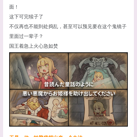
面！
这下可完犊子了
不仅再也不能到处捣乱，甚至可以预见要在这个鬼镜子
里面过一辈子？
国王着急上火心急如焚