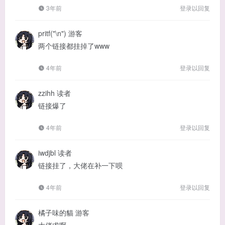
3年前
登录以回复
pritf("\n")
游客
两个链接都挂掉了www
4年前
登录以回复
zzihh
读者
链接爆了
4年前
登录以回复
iwdjbl
读者
链接挂了，大佬在补一下呗
4年前
登录以回复
橘子味的貓
游客