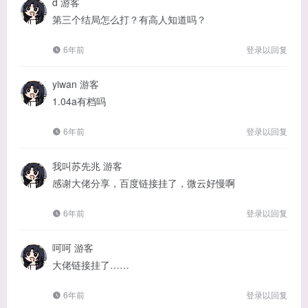
d
游客
第三个结局怎么打？有高人知道吗？
6年前
登录以回复
yiwan
游客
1.04a有档吗
6年前
登录以回复
我叫苏先兆
游客
感谢大佬分享，百度链接挂了，微云好慢啊
6年前
登录以回复
呵呵
游客
大佬链接挂了……
6年前
登录以回复