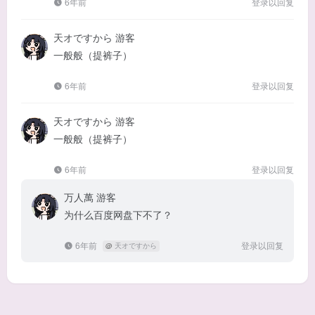
6年前
登录以回复
天オですから
游客
一般般（提裤子）
6年前
登录以回复
天オですから
游客
一般般（提裤子）
6年前
登录以回复
万人萬
游客
为什么百度网盘下不了？
6年前
登录以回复
@
天オですから