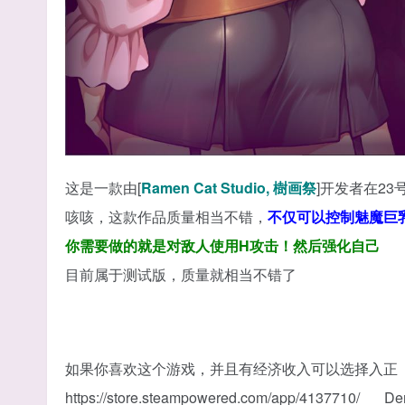
这是一款由[
Ramen Cat Studio, 樹画祭
]开发者在23
咳咳，这款作品质量相当不错，
不仅可以控制魅魔巨
你需要做的就是对敌人使用H攻击！然后强化自己
目前属于测试版，质量就相当不错了
如果你喜欢这个游戏，并且有经济收入可以选择入正
https://store.steampowered.com/app/4137710/___D