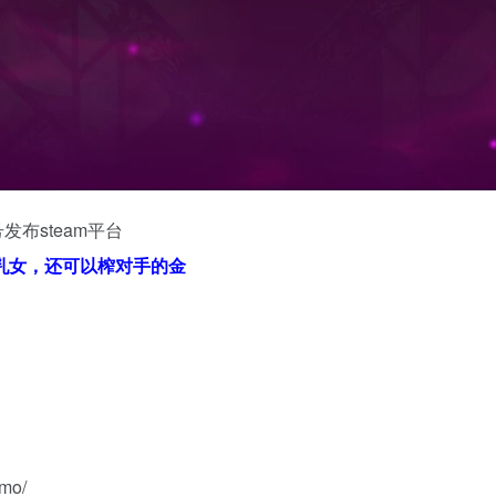
号发布steam平台
乳女，还可以榨对手的金
emo/