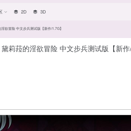
区
2D
3D
的淫欲冒险 中文步兵测试版【新作/1.7G】
 黛莉菈的淫欲冒险 中文步兵测试版【新作/1