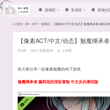
游戏区
安卓区
其他分
首页
•
2D
•
ACT
•
游戏区
•
【像素ACT/中文/动态】魅魔继承者 黛莉菈
【像素ACT/中文/动态】魅魔继承者
2D
6个月前发布
三次郎
给大家分享一款像素魅魔的ACT游戏
魅魔继承者 黛莉菈的淫欲冒险 中文步兵测试版