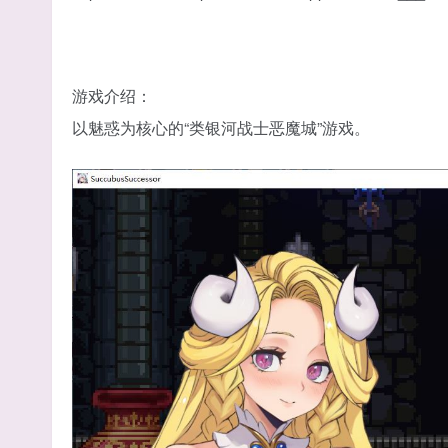
游戏介绍：
以魅惑为核心的“类银河战士恶魔城”游戏。