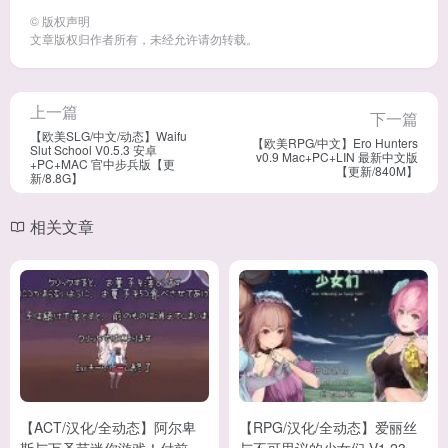
©
版权声明
文章版权归作者所有，未经允许请勿转载。
上一篇
下一篇
【欧美SLG/中文/动态】Waifu
【欧美RPG/中文】Ero Hunters
Slut School V0.5.3 安卓
v0.9 Mac+PC+LIN 最新中文版
+PC+MAC 官中步兵版【更
【更新/840M】
新/8.8G】
相关文章
【ACT/汉化/全动态】阿尔卑
【RPG/汉化/全动态】爱丽丝