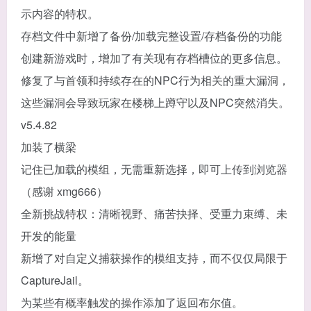
示内容的特权。
存档文件中新增了备份/加载完整设置/存档备份的功能
创建新游戏时，增加了有关现有存档槽位的更多信息。
修复了与首领和持续存在的NPC行为相关的重大漏洞，
这些漏洞会导致玩家在楼梯上蹲守以及NPC突然消失。
v5.4.82
加装了横梁
记住已加载的模组，无需重新选择，即可上传到浏览器
（感谢 xmg666）
全新挑战特权：清晰视野、痛苦抉择、受重力束缚、未
开发的能量
新增了对自定义捕获操作的模组支持，而不仅仅局限于
CaptureJail。
为某些有概率触发的操作添加了返回布尔值。