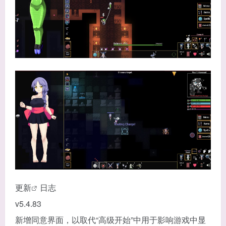
更
新
日志
v5.4.83
新增同意界面，以取代“高级开始”中用于影响游戏中显