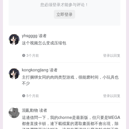
您必须登录才能参与评论！
立即登录
yhsgggg
读者
这个视频怎么变成压缩包
3个月前
登录以回复
kongkongjiang
读者
主打捆绑女同的肉鸽类型游戏，很能磨时间，小玩具也
不少
5个月前
登录以回复
混亂動物
读者
這邊借問一下，我的chorme是最新版，但只要是MEGA
都會直接卡頓，連下載檔案的選取畫面都不會出現，除