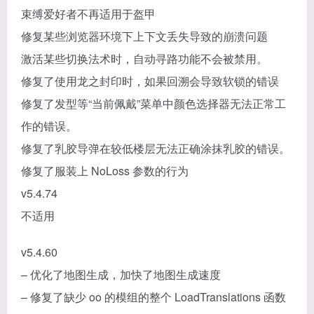
束缚爱好者不再适用于盔甲
修复某些浏览器环境下上下文丢失导致的崩溃问题
激活某些切换法术时，自动寻路功能不会被禁用。
修复了使用龙之封印时，如果回溯会导致软锁的错误
修复了发型等“当前佩戴”菜单中颜色选择器无法正常工
作的错误。
修复了乳胶导弹在较低楼层无法正确涂抹乳胶的错误。
修复了服装上 NoLoss 参数的行为
v5.4.74
不适用
v5.4.60
– 优化了地图生成，加快了地图生成速度
– 修复了缺少 oo 的模组的整个 LoadTranslations 函数