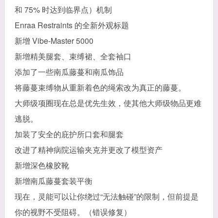
和 75% 时达到临界点）机制
Enraa Restraints 的全新外观标题
新增 Vibe-Master 5000
新增精美腿套、束缚裙、全套袖口
添加了一些南瓜藤蔓和南瓜饰品
将藤蔓束缚物从重新着色的绳索改为真正的藤蔓。
大师级项圈现在总是优先生效，使其他大师级物品更难
逃脱。
加装了安全的庇护所口套和腿套
改进了精神病院运输夹克并更改了模型资产
新增深色橡胶靴
新增南瓜藤蔓套装平衡
现在，灵能可以让你绕过“无法触碰”的限制，但前提是
你的视野不受阻碍。（错误修复）