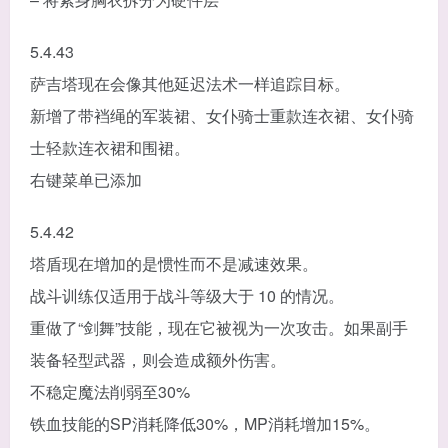
5.4.43
萨吉塔现在会像其他延迟法术一样追踪目标。
新增了带裆绳的军装裙、女仆骑士重款连衣裙、女仆骑
士轻款连衣裙和围裙。
右键菜单已添加
5.4.42
塔盾现在增加的是惯性而不是减速效果。
战斗训练仅适用于战斗等级大于 10 的情况。
重做了“剑舞”技能，现在它被视为一次攻击。如果副手
装备轻型武器，则会造成额外伤害。
不稳定魔法削弱至30%
铁血技能的SP消耗降低30%，MP消耗增加15%。