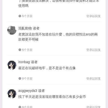
了換瀏覽器沒法解決，這個有要清掉什麼資料才能正常
使用嗎
6个月前
登录以回复
混亂動物
读者
老實說這款我不知道在玩什麼，他的目標性比ero的兩
款都更不明確
6个月前
登录以回复
ironbag
读者
最近在玩破碎地牢，是不是这个有点像
6个月前
登录以回复
acggwyyds3
读者
找了半天还是没发现在哪里看自己有多少金币
6个月前
登录以回复