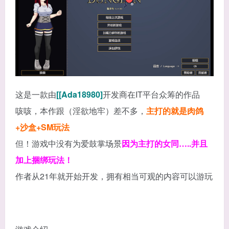
这是一款由
[[Ada18980]
开发商在IT平台众筹的作品
咳咳，本作跟（淫欲地牢）差不多，
主打的就是肉鸽
+沙盒+SM玩法
但！游戏中没有为爱鼓掌场景
因为主打的女同…..并且
加上捆绑玩法！
作者从21年就开始开发，拥有相当可观的内容可以游玩