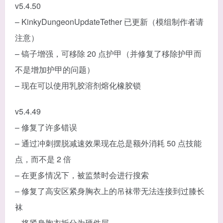
v5.4.50
– KinkyDungeonUpdateTether 已更新（模组制作者请
注意）
– 镐子增强，可移除 20 点护甲（并修复了移除护甲而
不是增加护甲的问题）
– 现在可以使用乳胶溶剂熔化橡胶锁
v5.4.49
– 修复了许多错误
– 通过冲刺摆脱减速效果现在总是额外消耗 50 点技能
点，而不是 2 倍
– 在更多情况下，被监禁时会进行搜索
– 修复了高安区紧身胸衣上的吊袜带无法连接到过膝长
袜
– 将紧身胸衣拆分为硬件层