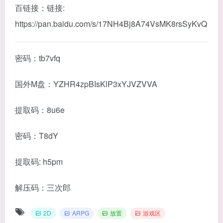
百链接：链接:
https://pan.baidu.com/s/17NH4Bj8A74VsMK8rsSyKvQ
密码：tb7vfq
国外M盘：YZHR4zpBIsKlP3xYJVZVVA
提取码：8u6e
密码：T8dY
提取码: h5pm
解压码：三次郎
2D
ARPG
放置
游戏区