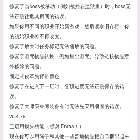
修复了当boss被移动（例如被拴在监狱里）时，boss无
法正确往返其房间的错误。
如果你用不同的职业开始新游戏，然后读取旧存档，你
的初始职业将不再改变。
修复了放大时任务标记无法缩放的问题。
修复了诅咒物品转换（例如星尘诅咒）导致链接物品意
外移除的问题。
固定式皮革胸背带颜色
修复了在进入下一层时，登顶进度无法正确保存的错
误。
修复了大师级束缚装备有时无法先应用项圈的错误。
v5.4.78
已启用摸头功能（感谢 Enraa！）
现在你可以用绳子和其他一些普通物品把自己捆绑起来