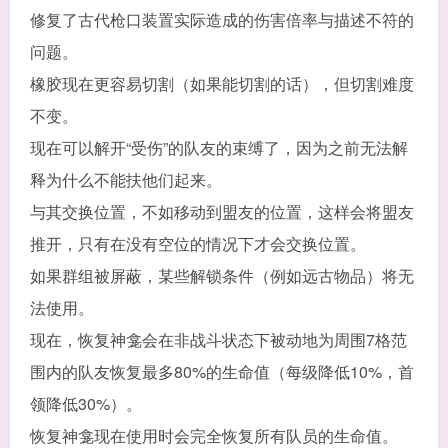
修复了古代枪口装置实际造成的伤害倍率与描述不符的
问题。
橡胶现在更容易切割（如果能切割的话），但切割难度
不变。
现在可以解开“受伤”的队友的束缚了，因为之前无法解
释为什么不能扶他们起来。
与其交换位置，不如移动到盟友的位置，这样会将盟友
推开，只有在没有空位的情况下才会交换位置。
如果群组被屏蔽，某些解锁条件（例如远古物品）将无
法使用。
现在，恢复神龛会在非战斗状态下被动地为周围7格范
围内的队友恢复最多80%的生命值（每级降低10%，首
领降低30%）。
恢复神龛现在使用时会完全恢复所有队员的生命值。