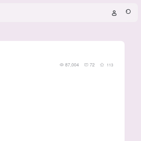
87,004
72
113