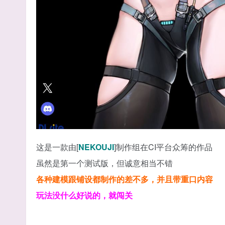
这是一款由[
NEKOUJI
]制作组在CI平台众筹的作品
虽然是第一个测试版，但诚意相当不错
各种建模跟铺设都制作的差不多，并且带重口内容
玩法没什么好说的，就闯关