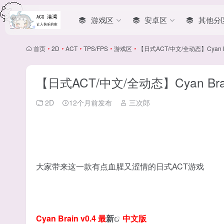
游戏区
安卓区
其他分
首页
•
2D
•
ACT
•
TPS/FPS
•
游戏区
•
【日式ACT/中文/全动态】Cyan 
【日式ACT/中文/全动态】Cyan Br
2D
12个月前发布
三次郎
大家带来这一款有点血腥又涩情的日式ACT游戏
Cyan Brain v0.4 最
新
中文版