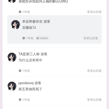
谁能告诉我如何正确的解压QWQ
1年前
登录以回复
本征终极存在
游客
后缀改7z
1年前
登录以回复
@
misatke
TA是第三人称
游客
为什么没有简中
1年前
登录以回复
ppodaxvq
游客
第五章抽死我了
1年前
登录以回复