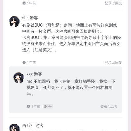
1年前
登录以回复
shk
游客
有刷钱BUG（可能是）房间：地面上有两簇红色荆棘，
中间有一枚金币。这种房间可来回换房刷金。
卡房BUG：第五章可能会因伤害过高导致十字架上的怪
物没有出来而卡住。进入菜单设定中返回主页面后再次
进入（注意英文）。
1年前
登录以回复
xxx
游客
md 不能回档，我卡在第一章打触手怪，我挨一下
就硬直，死都死不了，就不能设置一个回档机制
吗，
1年前
登录以回复
@
shk
西瓜汁
游客