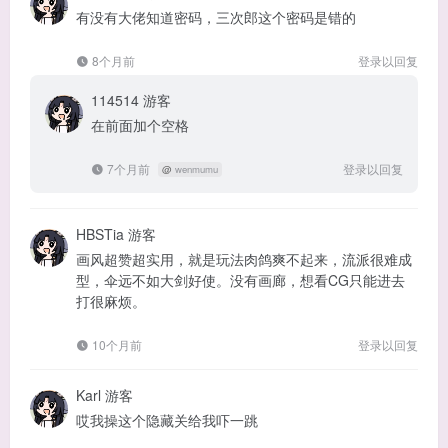
有没有大佬知道密码，三次郎这个密码是错的
8个月前
登录以回复
114514
游客
在前面加个空格
7个月前
登录以回复
@
wenmumu
HBSTia
游客
画风超赞超实用，就是玩法肉鸽爽不起来，流派很难成
型，伞远不如大剑好使。没有画廊，想看CG只能进去
打很麻烦。
10个月前
登录以回复
Karl
游客
哎我操这个隐藏关给我吓一跳