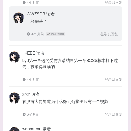
4个月前
登录以回复
WWZSDR
读者
已经解决了
4个月前
登录以回复
@
WWZSDR
IIKEBE
读者
byd第一章选的受伤发晴结果第一章BOSS根本打不过
去，被灌得满满的
4个月前
登录以回复
xrxrf
读者
有没有大佬知道为什么微云链接里只有一个视频
6个月前
登录以回复
wenmumu
读者