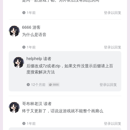
1年前
登录以回复
6666
游客
为什么是语音
1年前
登录以回复
helphelp
读者
后缀改成7z或者zip，如果文件没显示后缀请上百
度搜索解决方法
12个月前
登录以回复
@
6666
哥布林老汉
读者
终于又更新了，话说这游戏就不能整个画廊么
1年前
登录以回复