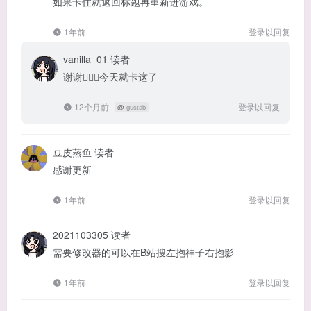
如果卡住就返回标题再重新进游戏。
1年前
登录以回复
vanilla_01
读者
谢谢🙋🏻‍♂️今天就卡这了
12个月前
登录以回复
@
gustab
豆皮蒸鱼
读者
感谢更新
1年前
登录以回复
2021103305
读者
需要修改器的可以在B站搜左抱神子右抱影
1年前
登录以回复