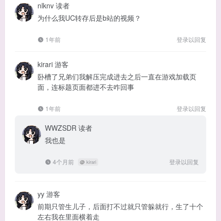
nlknv
读者
为什么我UC转存后是b站的视频？
1年前
登录以回复
kirari
游客
卧槽了兄弟们我解压完成进去之后一直在游戏加载页
面，连标题页面都进不去咋回事
1年前
登录以回复
WWZSDR
读者
我也是
4个月前
登录以回复
@
kirari
yy
游客
前期只管生儿子，后面打不过就只管躲就行，生了十个
左右我在里面横着走