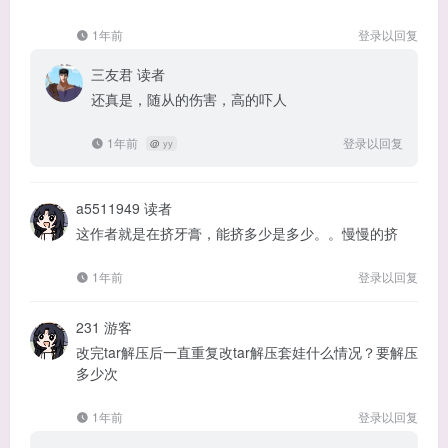
1年前
登录以回复
三友君
读者
还真是，随从的伤害，高的吓人
1年前
登录以回复
@
yy
a5511949
读者
这作者就是在挤牙膏，能挤多少是多少。。慢慢的挤
1年前
登录以回复
231
游客
改完tar解压后一直重复改tar解压套娃什么情况？要解压
多少次
1年前
登录以回复