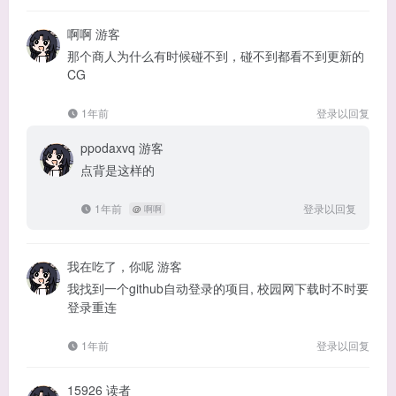
啊啊
游客
那个商人为什么有时候碰不到，碰不到都看不到更新的
CG
1年前
登录以回复
ppodaxvq
游客
点背是这样的
1年前
登录以回复
@
啊啊
我在吃了，你呢
游客
我找到一个github自动登录的项目, 校园网下载时不时要
登录重连
1年前
登录以回复
15926
读者