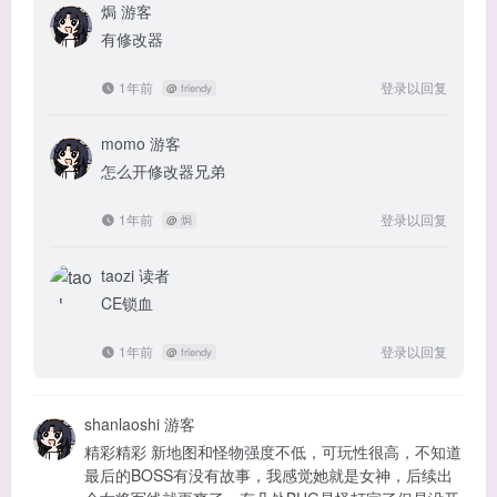
焗
游客
有修改器
1年前
登录以回复
@
friendy
momo
游客
怎么开修改器兄弟
1年前
登录以回复
@
焗
taozi
读者
CE锁血
1年前
登录以回复
@
friendy
shanlaoshi
游客
精彩精彩 新地图和怪物强度不低，可玩性很高，不知道
最后的BOSS有没有故事，我感觉她就是女神，后续出