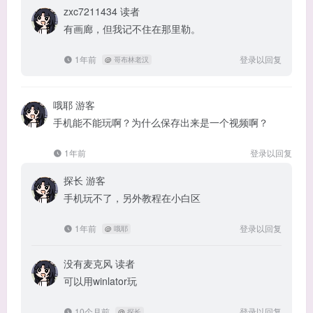
zxc7211434
读者
有画廊，但我记不住在那里勒。
1年前
登录以回复
@
哥布林老汉
哦耶
游客
手机能不能玩啊？为什么保存出来是一个视频啊？
1年前
登录以回复
探长
游客
手机玩不了，另外教程在小白区
1年前
登录以回复
@
哦耶
没有麦克风
读者
可以用winlator玩
10个月前
登录以回复
@
探长