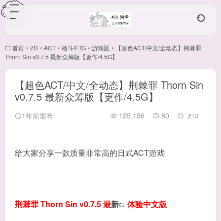
首页
•
2D
•
ACT
•
格斗/FTG
•
游戏区
•
【超色ACT/中文/全动态】荆棘罪
Thorn Sin v0.7.5 最新众筹版【更作/4.5G】
【超色ACT/中文/全动态】荆棘罪 Thorn Sin
v0.7.5 最新众筹版【更作/4.5G】
1年前发布
125,156
80
213
给大家分享一款质量非常高的日式ACT游戏
荆棘罪 Thorn Sin v0.7.5 最
新
体验中文版