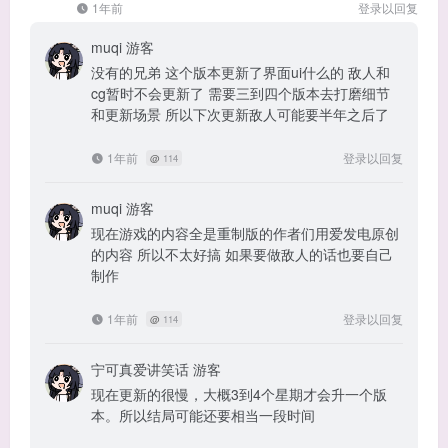
1年前
登录以回复
muqi
游客
没有的兄弟 这个版本更新了界面ui什么的 敌人和
cg暂时不会更新了 需要三到四个版本去打磨细节
和更新场景 所以下次更新敌人可能要半年之后了
1年前
登录以回复
@
114
muqi
游客
现在游戏的内容全是重制版的作者们用爱发电原创
的内容 所以不太好搞 如果要做敌人的话也要自己
制作
1年前
登录以回复
@
114
宁可真爱讲笑话
游客
现在更新的很慢，大概3到4个星期才会升一个版
本。所以结局可能还要相当一段时间