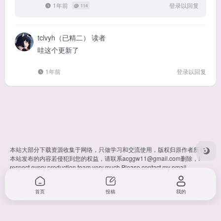
1年前
登录以回复
@
114
tclvyh（已精二）
读者
哇这个更新了
1年前
登录以回复
本站大部分下载资源收集于网络，只做学习和交流使用，版权归原作者所有。
本站发布的内容若侵犯到您的权益，请联系
acggw11@gmail.com
删除，I
respect every production team very much Please contact my email
首页
投稿
我的