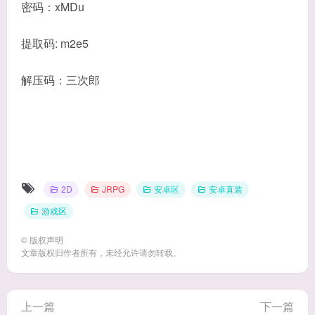
密码：xMDu
提取码: m2e5
解压码：三次郎
2D
JRPG
安卓区
安卓直装
游戏区
©
版权声明
文章版权归作者所有，未经允许请勿转载。
上一篇
下一篇