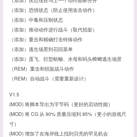
（添加）状态现在与上一个动作图标分开
（添加）恐惧状态（防止使用攻击动作）
（添加）中毒和压制状态
（添加）推动动作进行战斗（取代招架）
（添加）重击和精确打击特殊动作
（添加）逃生场景到召回菜单
（添加）蛋飞、巨型蛞蝓、水母和码头蟑螂逃生场景
（REM）重击和招架战斗动作
（REM）自动战斗（需要重新设计）
V1.5
(MOD) 将脚本导出为字节码（更好的启动性能）
(MOD) 将 CG 从 90% 质量压缩到 85%（更小的游戏尺
寸）
(MOD) 增加了在海岸线上找到贝壳的罕见机会