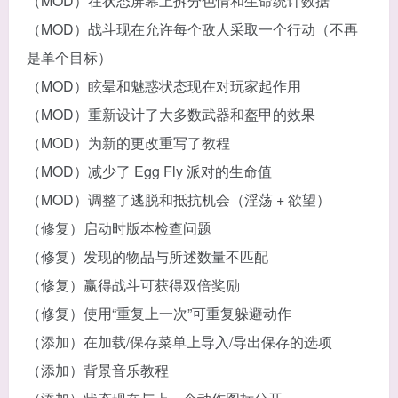
（MOD）在状态屏幕上拆分色情和生命统计数据
（MOD）战斗现在允许每个敌人采取一个行动（不再
是单个目标）
（MOD）眩晕和魅惑状态现在对玩家起作用
（MOD）重新设计了大多数武器和盔甲的效果
（MOD）为新的更改重写了教程
（MOD）减少了 Egg Fly 派对的生命值
（MOD）调整了逃脱和抵抗机会（淫荡 + 欲望）
（修复）启动时版本检查问题
（修复）发现的物品与所述数量不匹配
（修复）赢得战斗可获得双倍奖励
（修复）使用“重复上一次”可重复躲避动作
（添加）在加载/保存菜单上导入/导出保存的选项
（添加）背景音乐教程