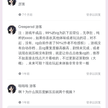
厉害
7个月前
登录以回复
Creeperxd
游客
注：游戏半成品，99%的cg为趴下后背位，无孕肚，纯
粹的xxoo，如果你喜欢其他体味或者玩法的话，对不
起，没有。cg自前作差了50%(作者不给授权），游戏没
有自动存档，且cg重复度极高极高，剧情未完成，或者
说现在就压根没有剧情，就是让你点点收集cg的，推荐
不如直接去找点片片看啥的，不过更新还算勤快（大
概），未来可期？现在玩起来体验非常非常一般
1年前
登录以回复
啦啦啦
游客
啊？为什么我百度解压后就两个视频？
1年前
登录以回复