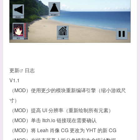
更
新
日志
V1.1
（MOD）使用更少的模块重新编译引擎（缩小游戏尺
寸）
（MOD）提高 UI 分辨率（重新绘制所有元素）
（MOD）单击 Itch.io 链接现在需要确认
（MOD）将 Leah 肖像 CG 更改为 YHT 的新 CG