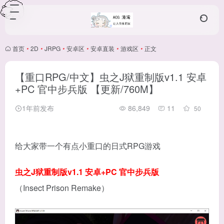
首页
•
2D
•
JRPG
•
安卓区
•
安卓直装
•
游戏区
•
正文
【重口RPG/中文】虫之J狱重制版v1.1 安卓
+PC 官中步兵版 【更新/760M】
1年前发布
86,849
11
50
给大家带一个有点小重口的日式RPG游戏
虫之J狱重制版v1.1 安卓+PC 官中步兵版
（Insect Prison Remake）