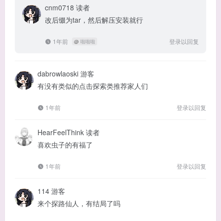
cnm0718
读者
改后缀为tar，然后解压安装就行
1年前
登录以回复
@
啦啦啦
dabrowlaoski
游客
有没有类似的点击探索类推荐家人们
1年前
登录以回复
HearFeelThink
读者
喜欢虫子的有福了
1年前
登录以回复
114
游客
来个探路仙人，有结局了吗