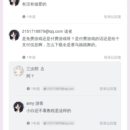
有没有做爱的
1年前
登录以回复
2151718879@qq.com
读者
是免费游戏还是付费游戏呀？是付费游戏的话还是给个
支付信息啊，怎么下载全是赛马娘跳舞的。
1年前
登录以回复
三次郎
阿？
1年前
登录以回复
@
2151718879@qq.com
amy
游客
小白还不看教程是这样的
1年前
登录以回复
@
2151718879@qq.com