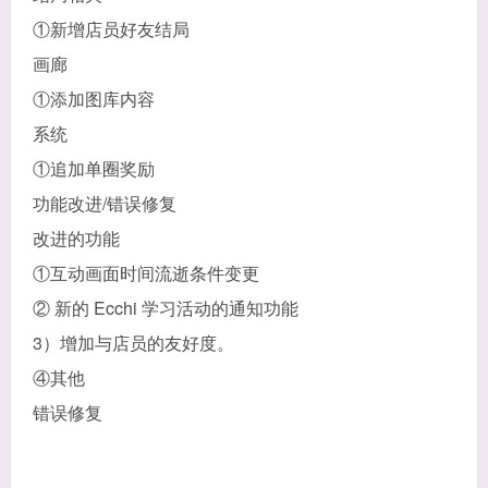
①新增店员好友结局
画廊
①添加图库内容
系统
①追加单圈奖励
功能改进/错误修复
改进的功能
①互动画面时间流逝条件变更
② 新的 Ecchi 学习活动的通知功能
3）增加与店员的友好度。
④其他
错误修复