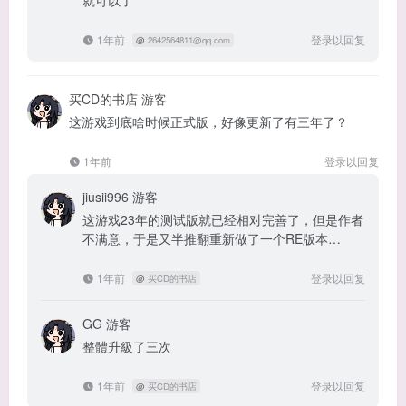
1年前
登录以回复
@
2642564811@qq.com
买CD的书店
游客
这游戏到底啥时候正式版，好像更新了有三年了？
1年前
登录以回复
jiusii996
游客
这游戏23年的测试版就已经相对完善了，但是作者
不满意，于是又半推翻重新做了一个RE版本…
1年前
登录以回复
@
买CD的书店
GG
游客
整體升級了三次
1年前
登录以回复
@
买CD的书店