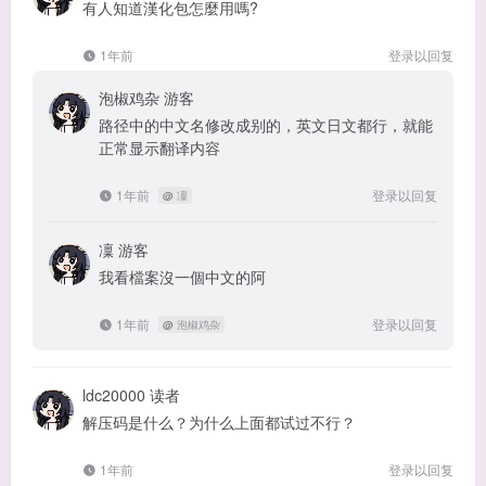
有人知道漢化包怎麼用嗎?
1年前
登录以回复
泡椒鸡杂
游客
路径中的中文名修改成别的，英文日文都行，就能
正常显示翻译内容
1年前
登录以回复
@
凜
凜
游客
我看檔案沒一個中文的阿
1年前
登录以回复
@
泡椒鸡杂
ldc20000
读者
解压码是什么？为什么上面都试过不行？
1年前
登录以回复