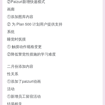
②Paizuri新增快速模式
画廊
①添加图库内容
② 为 Plan 500 计划用户提供支持
系统
睡觉时抚摸
① 触摸动作规格变更
②降低警觉性措施的学习难度
二月份添加内容
性关系
①添加了paizuri动画
活动
①新增员工留宿活动
结局相关