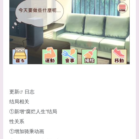
更
新
日志
结局相关
①新增“腐烂人生”结局
性关系
①增加骑乘动画