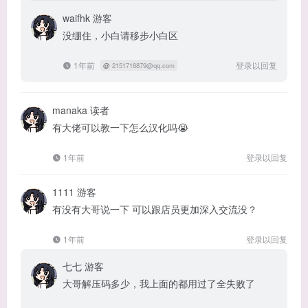
waifhk
游客
没绷住，小白请移步小白区
1年前
登录以回复
@
2151718879@qq.com
manaka
读者
有大佬可以教一下怎么汉化吗😭
1年前
登录以回复
1111
游客
有没有大哥说一下 可以跟店员更加深入交流没？
1年前
登录以回复
七七
游客
大哥解压码多少，我上面的都用过了全失败了