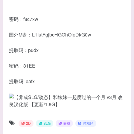
密码：f8c7xw
国外M盘：L1IutFgjbcHGOhOlpDkG0w
提取码：pudx
密码：31EE
提取码: eafx
2D
SLG
养成
游戏区