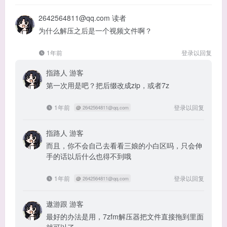
2642564811@qq.com
读者
为什么解压之后是一个视频文件啊？
1年前
登录以回复
指路人
游客
第一次用是吧？把后缀改成zip，或者7z
1年前
登录以回复
@
2642564811@qq.com
指路人
游客
而且，你不会自己去看看三娘的小白区吗，只会伸
手的话以后什么也得不到哦
1年前
登录以回复
@
2642564811@qq.com
遨游跟
游客
最好的办法是用，7zfm解压器把文件直接拖到里面
就可以了