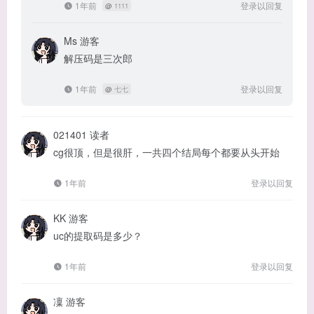
1年前
登录以回复
@
1111
Ms
游客
解压码是三次郎
1年前
登录以回复
@
七七
021401
读者
cg很顶，但是很肝，一共四个结局每个都要从头开始
1年前
登录以回复
KK
游客
uc的提取码是多少？
1年前
登录以回复
凜
游客