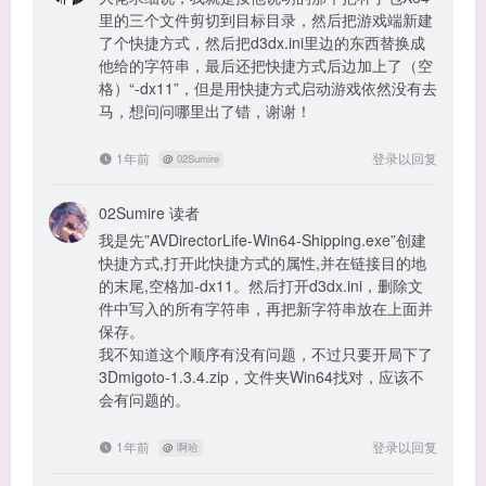
里的三个文件剪切到目标目录，然后把游戏端新建
了个快捷方式，然后把d3dx.ini里边的东西替换成
他给的字符串，最后还把快捷方式后边加上了（空
格）“-dx11”，但是用快捷方式启动游戏依然没有去
马，想问问哪里出了错，谢谢！
1年前
登录以回复
@
02Sumire
02Sumire
读者
我是先”AVDirectorLife-Win64-Shipping.exe”创建
快捷方式,打开此快捷方式的属性,并在链接目的地
的末尾,空格加-dx11。然后打开d3dx.ini，删除文
件中写入的所有字符串，再把新字符串放在上面并
保存。
我不知道这个顺序有没有问题，不过只要开局下了
3Dmigoto-1.3.4.zip，文件夹Win64找对，应该不
会有问题的。
1年前
登录以回复
@
啊哈