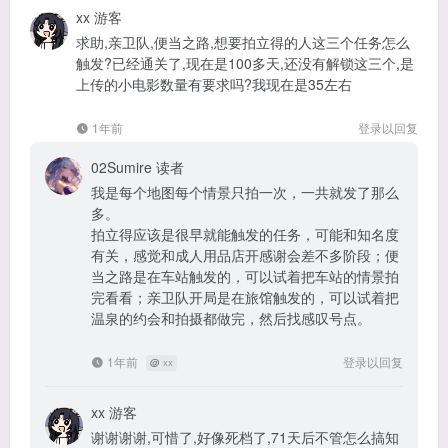
xx
游客
求助,亲卫队,便当之路,想要拍立得的人这三个任务怎么
触发?已经通关了,现在是100多天,还没有解锁这三个,是
上传的小电影数量有要求吗?我现在是35左右
1年前
登录以回复
02Sumire
读者
我是每个地图每个情景只拍一次，一共就发了那么
多。
拍立得应该是很早就能触发的任务，可能和知名度
有关，感觉和成人用品店开感谢会差不多阶段；便
当之路是在车站触发的，可以试着把车站的情景拍
完看看；亲卫队开局是在旅馆触发的，可以试着把
温泉的约会和拍摄都做完，然后找感叹号点。
1年前
登录以回复
@
xx
xx
游客
谢谢谢谢,可惜了,好像死档了,71天后不管怎么搞知