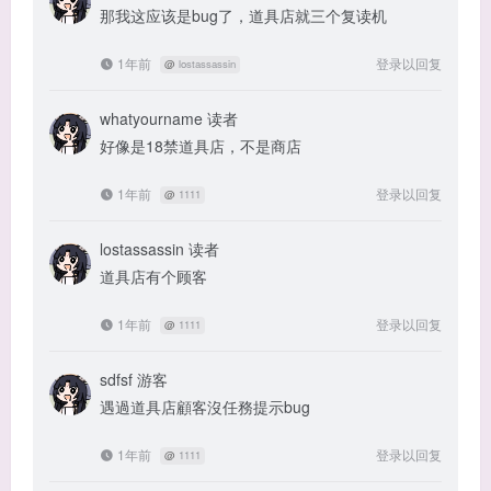
那我这应该是bug了，道具店就三个复读机
1年前
登录以回复
@
lostassassin
whatyourname
读者
好像是18禁道具店，不是商店
1年前
登录以回复
@
1111
lostassassin
读者
道具店有个顾客
1年前
登录以回复
@
1111
sdfsf
游客
遇過道具店顧客沒任務提示bug
1年前
登录以回复
@
1111