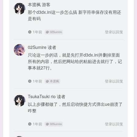
本渡枫
游客
那个d3dx.ini这一步怎么搞 新字符串保存没有用还
是有码
1年前
登录以回复
@
02Sumire
02Sumire
读者
只论这一步的话，就是先打开d3dx.ini并删掉里面
所有的内容，然后把网站给的粘贴进去就行了，记
事本就27行。
1年前
登录以回复
@
本渡枫
TsukaTsuki rio
读者
以上步骤都做了，然后启动快捷方式弹出ue崩溃了
咋整
1年前
登录以回复
@
02Sumire