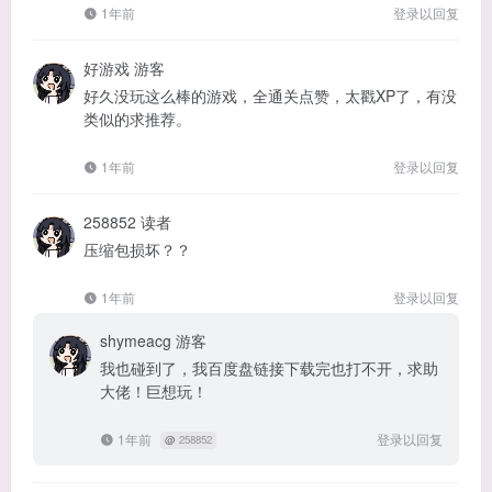
1年前
登录以回复
好游戏
游客
好久没玩这么棒的游戏，全通关点赞，太戳XP了，有没
类似的求推荐。
1年前
登录以回复
258852
读者
压缩包损坏？？
1年前
登录以回复
shymeacg
游客
我也碰到了，我百度盘链接下载完也打不开，求助
大佬！巨想玩！
1年前
登录以回复
@
258852