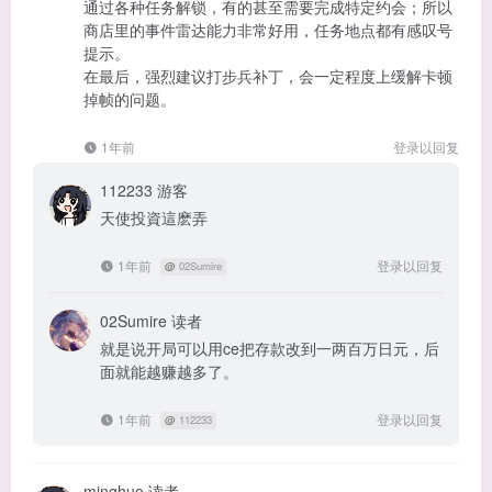
通过各种任务解锁，有的甚至需要完成特定约会；所以
商店里的事件雷达能力非常好用，任务地点都有感叹号
提示。
在最后，强烈建议打步兵补丁，会一定程度上缓解卡顿
掉帧的问题。
1年前
登录以回复
112233
游客
天使投資這麽弄
1年前
登录以回复
@
02Sumire
02Sumire
读者
就是说开局可以用ce把存款改到一两百万日元，后
面就能越赚越多了。
1年前
登录以回复
@
112233
minghuo
读者