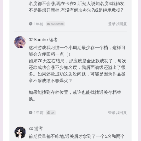
名度都不会涨,现在卡在3,听别人说知名度4就触发,
不是很想开新档,有没有解决办法?或是继承数据?
1年前
登录以回复
@
02Sumire
02Sumire
读者
这种游戏我习惯一个小周期最少存一个档，这样可
能会方便回档一点（）
如果70天左右结局，那应该是全还款成功了，每次
还款成功会涨不少知名度，我后面满级还溢出了很
多。如果还款成功这边没问题，可能是因为作品徽
章不够成绩不够爆火？
如果能找到存档位置，或许也能找找通关存档替
换。
1年前
登录以回复
@
xx
xx
游客
前期质量都不咋地,通关后才拿到了一个5名和两个