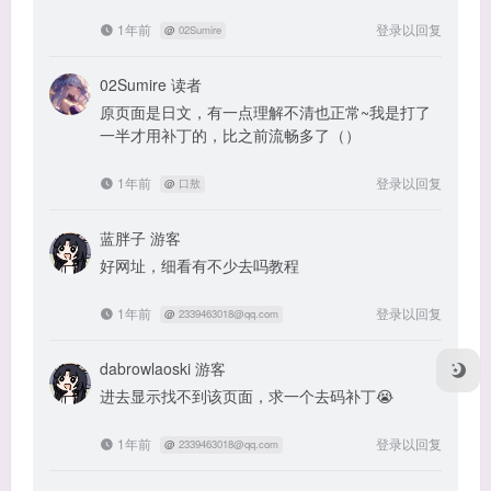
1年前
登录以回复
@
02Sumire
02Sumire
读者
原页面是日文，有一点理解不清也正常~我是打了
一半才用补丁的，比之前流畅多了（）
1年前
登录以回复
@
口敖
蓝胖子
游客
好网址，细看有不少去吗教程
1年前
登录以回复
@
2339463018@qq.com
dabrowlaoski
游客
进去显示找不到该页面，求一个去码补丁😭
1年前
登录以回复
@
2339463018@qq.com