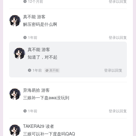
12个月前
登录以回复
真不能
游客
解压密码是什么啊
1年前
登录以回复
真不能
游客
知道了，对不起
1年前
登录以回复
@
真不能
异海易拾
游客
三娘补一下盘awa没玩到
1年前
登录以回复
TAKERA29
读者
三娘可以补一下度盘吗QAQ