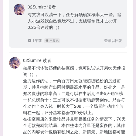
02Sumire
读者
有支线可以清一下，任务解锁确实概率大一些。追
人小游戏我自己也玩不过，支线强制做才去ce开
0.25倍速过的（）
1年前
登录以回复
@
本渡枫
02Sumire
读者
如果不想体验还债的拮据感，也可以试试开局ce天使投
资（）。
全力运作的话，一两百万日元就能超级轻松的度过前
期，并且持续产出同时期最高水平的作品。好处之一是
知名度涨的非常高；二是可以在中后期冲击5天销售榜
一和总榜前十；三是可以不根据市场趋势创作。只要每
个动作全身入镜，时长大于20s，一个场景的动作全剪
辑在一起，评分基本都会在90分以上。
在搬空商店的限量物品并且积极推任务的情况下，70天
全还款完就能结局。本作整体内容量还是蛮多的，其作
品的内容设计也确有独到之处。新情景、新地图都可能