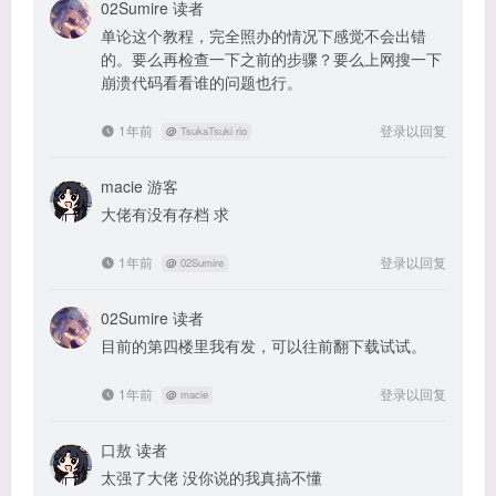
02Sumire
读者
单论这个教程，完全照办的情况下感觉不会出错
的。要么再检查一下之前的步骤？要么上网搜一下
崩溃代码看看谁的问题也行。
1年前
登录以回复
@
TsukaTsuki rio
macie
游客
大佬有没有存档 求
1年前
登录以回复
@
02Sumire
02Sumire
读者
目前的第四楼里我有发，可以往前翻下载试试。
1年前
登录以回复
@
macie
口敖
读者
太强了大佬 没你说的我真搞不懂