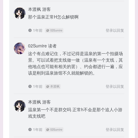
本渡枫
游客
那个温泉正常H怎么解锁啊
1年前
登录以回复
@
02Sumire
02Sumire
读者
这个有点难记住，不过记得是温泉的第一个拍摄场
景。可以试着把支线做一做（温泉有一个支线，其
他地点也可能有相关的罢）、约会都进行一遍，应
该是刚到温泉旅馆不久就能解锁的。
1年前
登录以回复
@
本渡枫
本渡枫
游客
温泉第一个不是群交吗 正常h不会是那个追人小游
戏支线吧
1年前
登录以回复
@
02Sumire