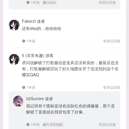
1年前
登录以回复
@
nzsbzn
FakerzI
读者
还有dlss的，哈哈哈哈
1年前
登录以回复
5 (非常有趣)
游客
求问说解锁了打歌服但是道具店没有卖的，服装店也没
有，打歌服解锁完玩了好久地图全开了也没找到这个在
哪买QAQ
1年前
登录以回复
02Sumire
读者
我记得有个图标蓝绿色实际红色的偶像服，那个是
解锁了直接就在我背包里了好像。
1年前
登录以回复
@
5 (非常有趣)