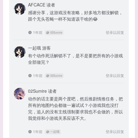
AFCACE
读者
感谢分享，这游戏没有攻略，好多地方都没解锁，
跟个无头苍蝇一样不知道该干啥的😂
1年前
登录以回复
@
02Sumire
一起哦
游客
有个动作死活解锁不了，是不是要把所有的小游戏
全部做完？
1年前
登录以回复
@
02Sumire
02Sumire
读者
动作的话主要是两个度吧，然后推剧情推任务，把
所有的地图约会都做一遍试试？小游戏我也没打
完，追人的没有主线强制要求我也不会做的，所以
我觉得和小游戏关系应该不大。
1年前
登录以回复
@
一起哦