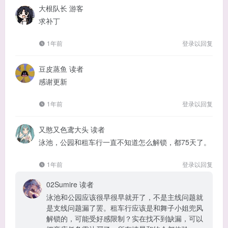
大根队长
游客
求补丁
1年前
登录以回复
豆皮蒸鱼
读者
感谢更新
1年前
登录以回复
又憨又色鸢大头
读者
泳池，公园和租车行一直不知道怎么解锁，都75天了。
1年前
登录以回复
02Sumire
读者
泳池和公园应该很早很早就开了，不是主线问题就
是支线问题漏了罢。租车行应该是和舞子小姐兜风
解锁的，可能受好感限制？实在找不到缺漏，可以