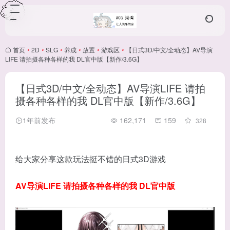
首页
•
2D
•
SLG
•
养成
•
放置
•
游戏区
•
【日式3D/中文/全动态】AV导演
LIFE 请拍摄各种各样的我 DL官中版【新作/3.6G】
【日式3D/中文/全动态】AV导演LIFE 请拍
摄各种各样的我 DL官中版【新作/3.6G】
1年前发布
162,171
159
328
给大家分享这款玩法挺不错的日式3D游戏
AV导演LIFE 请拍摄各种各样的我 DL官中版