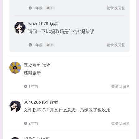
1年前
登录以回复
@
11
wozd1079
读者
请问一下Uc提取码是什么都是错误
1年前
登录以回复
@
11
豆皮蒸鱼
读者
感谢更新
1年前
登录以回复
3040265169
读者
文件损坏打不开是什么意思，后缀改了也没用
2年前
登录以回复
和单位iv
游客