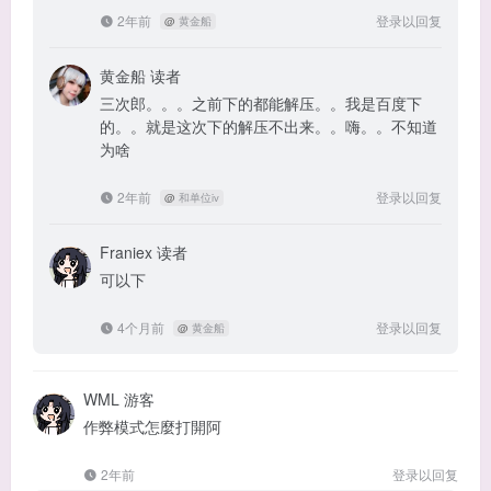
2年前
登录以回复
@
黄金船
黄金船
读者
三次郎。。。之前下的都能解压。。我是百度下
的。。就是这次下的解压不出来。。嗨。。不知道
为啥
2年前
登录以回复
@
和单位iv
Franiex
读者
可以下
4个月前
登录以回复
@
黄金船
WML
游客
作弊模式怎麼打開阿
2年前
登录以回复