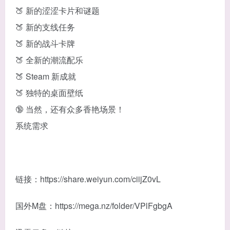
🍑 新的涩涩卡片和谜题
🍑 新的支线任务
🍑 新的战斗卡牌
🍑 全新的潮流配乐
🍑 Steam 新成就
🍑 独特的桌面壁纸
🔞 当然，还有众多香艳场景！
系统需求
链接：https://share.weiyun.com/ciijZ0vL
国外M盘：https://mega.nz/folder/VPlFgbgA