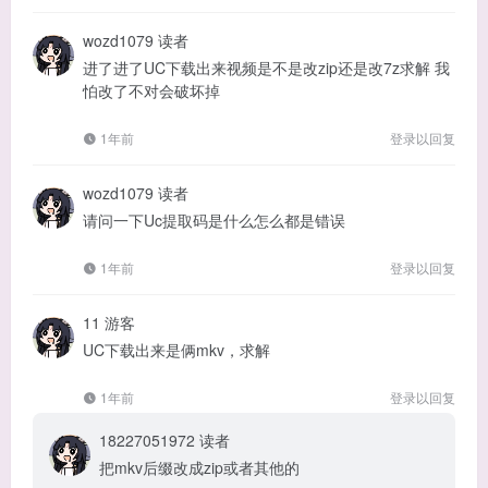
wozd1079
读者
进了进了UC下载出来视频是不是改zip还是改7z求解 我
怕改了不对会破坏掉
1年前
登录以回复
wozd1079
读者
请问一下Uc提取码是什么怎么都是错误
1年前
登录以回复
11
游客
UC下载出来是俩mkv，求解
1年前
登录以回复
18227051972
读者
把mkv后缀改成zip或者其他的