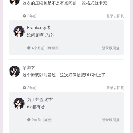
这次的压缩包是不是有点问题 一改格式就卡死
2年前
登录以回复
Franiex
读者
没问题啊 .7z的
4个月前
登录以回复
@
狗子
ty
游客
这个游戏以前发过，这次好像是把DLC附上了
2年前
登录以回复
为了井盖
游客
dlc都有啥
2年前
登录以回复
@
ty