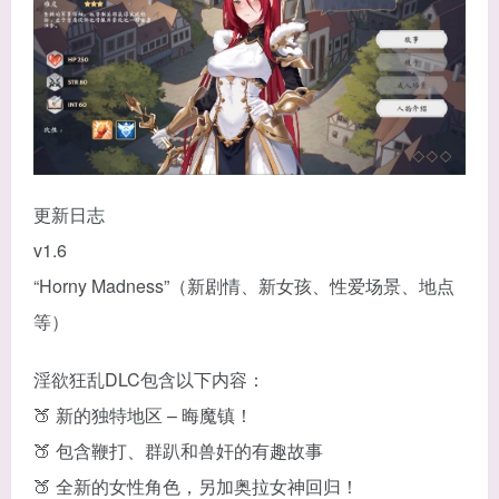
更新日志
v1.6
“Horny Madness”（新剧情、新女孩、性爱场景、地点
等）
淫欲狂乱DLC包含以下内容：
🍑 新的独特地区 – 晦魔镇！
🍑 包含鞭打、群趴和兽奸的有趣故事
🍑 全新的女性角色，另加奥拉女神回归！