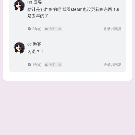
gg
游客
估计是补档啥的吧 我看steam也没更新啥东西 1.6
是去年的了
2年前
登录以回复
@
为了井盖
cc
游客
闪退？！
1年前
登录以回复
@
为了井盖