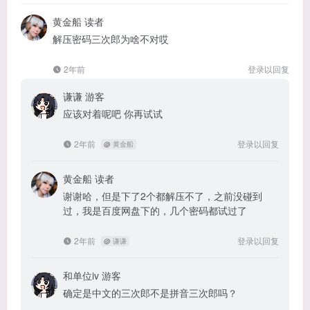
黄金船
读者
解压密码三次郎为啥不对哎
2年前
登录以回复
谦谦
游客
应该对着呢吧 你再试试
2年前
登录以回复
@
黄金船
黄金船
读者
谢谢哈，但是下了2个都解压不了，之前没碰到
过，我是百度网盘下的，几个密码都试过了
2年前
登录以回复
@
谦谦
和单位iv
游客
确定是中文的三次郎不是拼音三次郎吗？