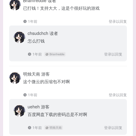
Brianfreddie
读者
已打钱！支持大大，这是个很好玩的游戏
1年前
登录以回复
chsudchch
读者
怎么打钱
1年前
登录以回复
@
Brianfreddie
明烛天南
游客
这个微云的压缩包不对啊
1年前
登录以回复
ueheh
游客
百度网盘下载的密码总是不对啊
1年前
登录以回复
@
明烛天南