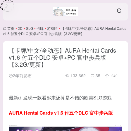
首页
•
2D
•
SLG
•
卡牌
•
游戏区
•
【卡牌/中文/全动态】AURA Hentai Cards
v1.6 付五个DLC 安卓+PC 官中步兵版【3.2G/更新】
【卡牌/中文/全动态】AURA Hentai Cards
v1.6 付五个DLC 安卓+PC 官中步兵版
【3.2G/更新】
2年前发布
133,662
35
249
最
新
发现一款看起来还算是不错的欧美SLG游戏
AURA Hentai Cards v1.6 付五个DLC 官中步兵版