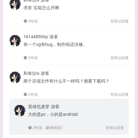
求答 宝箱怎么开啊
2年前
登录以回复
1614485hhp
读者
有一个cg有bug，制作组还没修。
2年前
登录以回复
和单位iv
游客
两个压缩文件有什么不一样吗？都要下载吗？
2年前
登录以回复
英雄也麦芽
游客
大的是pc，小的是android
2年前
登录以回复
@
和单位iv