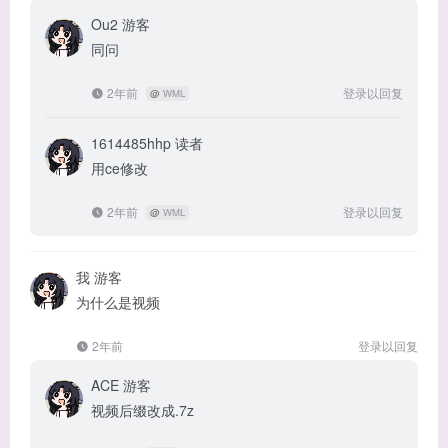
Ou2
游客
同问
2年前
登录以回复
@
WML
1614485hhp
读者
用ce修改
2年前
登录以回复
@
WML
我
游客
为什么是视频
2年前
登录以回复
ACE
游客
视频后缀改成.7z