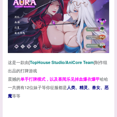
这是一款由[
TopHouse Studio/AniCore Team
]制作组
出品的打牌游戏
震撼的
单手打牌模式，以及喜闻乐见掉血爆衣爆甲
哈哈
一共拥有12位妹子等你征服都是
人类、精灵、兽女、恶
魔
等等