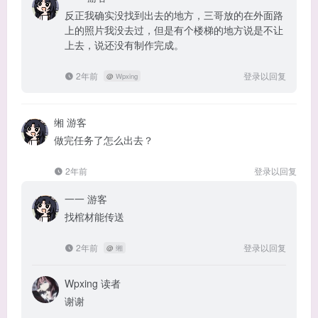
反正我确实没找到出去的地方，三哥放的在外面路
上的照片我没去过，但是有个楼梯的地方说是不让
上去，说还没有制作完成。
2年前
登录以回复
@
Wpxing
缃
游客
做完任务了怎么出去？
2年前
登录以回复
一一
游客
找棺材能传送
2年前
登录以回复
@
缃
Wpxing
读者
谢谢