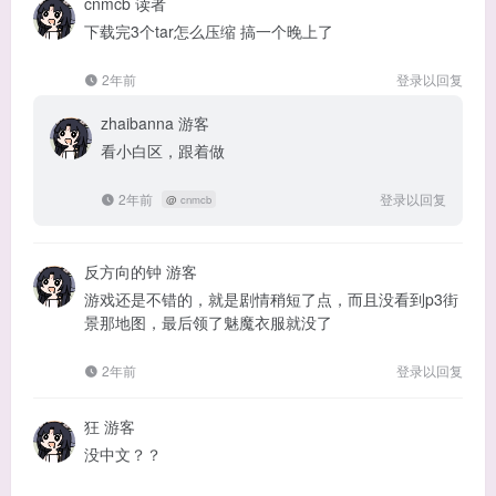
cnmcb
读者
下载完3个tar怎么压缩 搞一个晚上了
2年前
登录以回复
zhaibanna
游客
看小白区，跟着做
2年前
登录以回复
@
cnmcb
反方向的钟
游客
游戏还是不错的，就是剧情稍短了点，而且没看到p3街
景那地图，最后领了魅魔衣服就没了
2年前
登录以回复
狂
游客
没中文？？