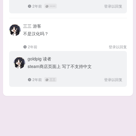
2年前
登录以回复
@
一一
三三
游客
不是汉化吗？
2年前
登录以回复
goldpig
读者
steam商店页面上 写了不支持中文
2年前
登录以回复
@
三三