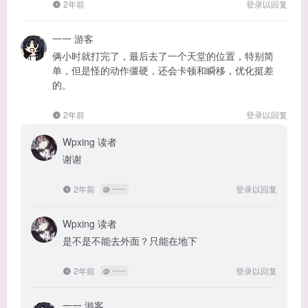
2年前
登录以回复
一一
游客
俩小时就打完了，最后去了一个天堂的位置，特别简
单，但是怪的动作僵硬，还会卡顿和瞬移，优化挺差
的。
2年前
登录以回复
Wpxing
读者
谢谢
2年前
登录以回复
@
一一
Wpxing
读者
是不是不能去外面？只能在地下
2年前
登录以回复
@
一一
一一
游客