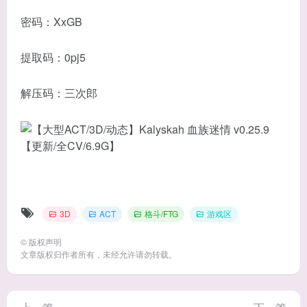
密码：XxGB
提取码：0pj5
解压码：三次郎
3D
ACT
格斗/FTG
游戏区
©
版权声明
文章版权归作者所有，未经允许请勿转载。