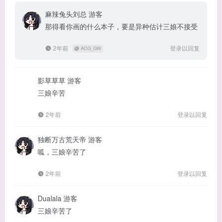
麻辣兔头刘总
游客
那得看你画的什么本子，要是异种估计三娘不接受
2年前
登录以回复
@
ACG_GW
影草草草
游客
三娘辛苦
2年前
登录以回复
独断万古荒天帝
游客
呱，三娘辛苦了
2年前
登录以回复
Dualala
游客
三娘辛苦了