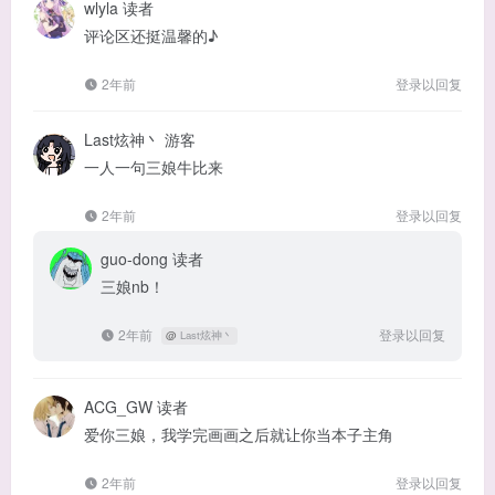
wlyla
读者
评论区还挺温馨的♪
2年前
登录以回复
Last炫神丶
游客
一人一句三娘牛比来
2年前
登录以回复
guo-dong
读者
三娘nb！
2年前
登录以回复
@
Last炫神丶
ACG_GW
读者
爱你三娘，我学完画画之后就让你当本子主角
2年前
登录以回复