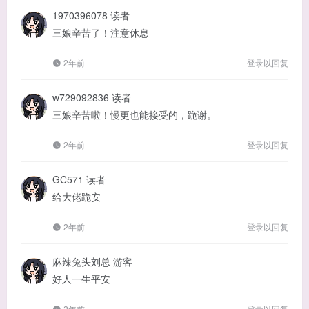
1970396078
读者
三娘辛苦了！注意休息
2年前
登录以回复
w729092836
读者
三娘辛苦啦！慢更也能接受的，跪谢。
2年前
登录以回复
GC571
读者
给大佬跪安
2年前
登录以回复
麻辣兔头刘总
游客
好人一生平安
2年前
登录以回复