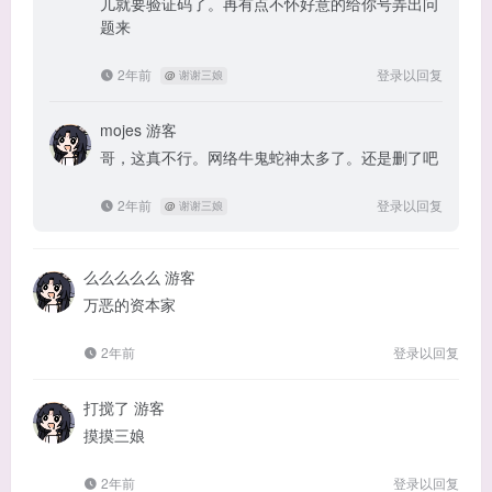
儿就要验证码了。再有点不怀好意的给你号弄出问
题来
2年前
登录以回复
@
谢谢三娘
mojes
游客
哥，这真不行。网络牛鬼蛇神太多了。还是删了吧
2年前
登录以回复
@
谢谢三娘
么么么么么
游客
万恶的资本家
2年前
登录以回复
打搅了
游客
摸摸三娘
2年前
登录以回复