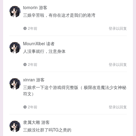
tomorin
游客
三娘辛苦啦，有你在这才是我们的港湾
2年前
登录以回复
MournXibei
读者
人没事就行，注意身体
2年前
登录以回复
xinran
游客
三娘求一下这个游戏得完整版（ 极限改造魔法少女神秘
符文）
2年前
登录以回复
隶属大雕
游客
三娘没社群了吗TG之类的