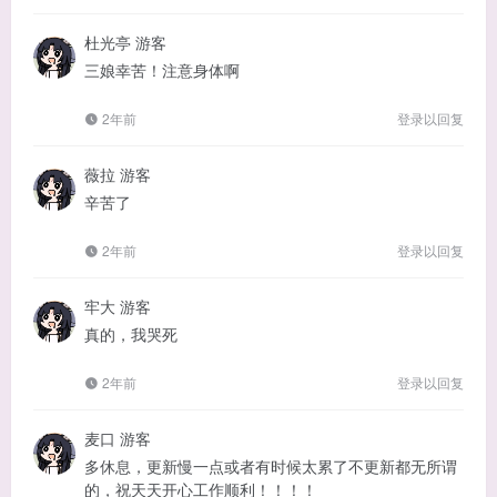
杜光亭
游客
三娘幸苦！注意身体啊
2年前
登录以回复
薇拉
游客
辛苦了
2年前
登录以回复
牢大
游客
真的，我哭死
2年前
登录以回复
麦口
游客
多休息，更新慢一点或者有时候太累了不更新都无所谓
的，祝天天开心工作顺利！！！！