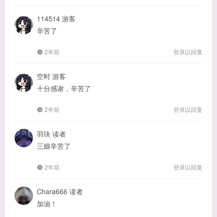
114514
游客
辛苦了
2年前
登录以回复
空时
游客
十分感谢，辛苦了
2年前
登录以回复
羽玦
读者
三娘辛苦了
2年前
登录以回复
Chara666
读者
加油！