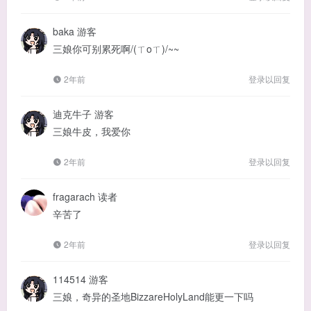
baka
游客
三娘你可别累死啊/(ㄒoㄒ)/~~
2年前
登录以回复
迪克牛子
游客
三娘牛皮，我爱你
2年前
登录以回复
fragarach
读者
辛苦了
2年前
登录以回复
114514
游客
三娘，奇异的圣地BizzareHolyLand能更一下吗