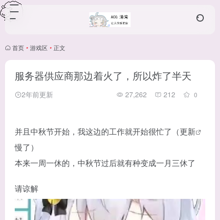
首页
•
游戏区
•
正文
服务器供应商那边着火了，所以炸了半天
2年前更新
27,262
212
0
并且中秋节开始，我这边的工作就开始很忙了（更
新
慢了）
本来一周一休的，中秋节过后就有种变成一月三休了
请谅解