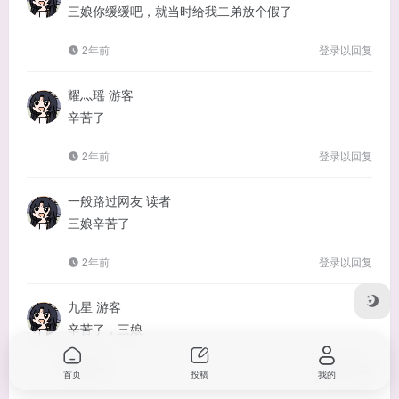
三娘你缓缓吧，就当时给我二弟放个假了
2年前
登录以回复
耀灬瑶
游客
辛苦了
2年前
登录以回复
一般路过网友
读者
三娘辛苦了
2年前
登录以回复
九星
游客
辛苦了，三娘
2年前
登录以回复
首页
投稿
我的