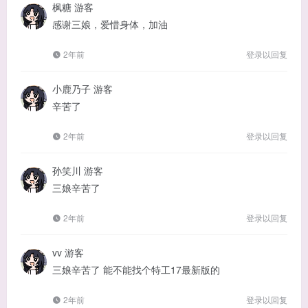
枫糖
游客
感谢三娘，爱惜身体，加油
2年前
登录以回复
小鹿乃子
游客
辛苦了
2年前
登录以回复
孙笑川
游客
三娘辛苦了
2年前
登录以回复
vv
游客
三娘辛苦了 能不能找个特工17最新版的
2年前
登录以回复