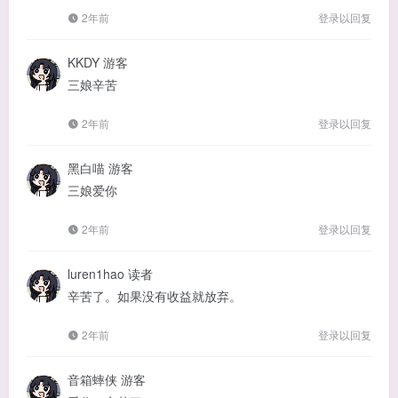
2年前
登录以回复
KKDY
游客
三娘辛苦
2年前
登录以回复
黑白喵
游客
三娘爱你
2年前
登录以回复
luren1hao
读者
辛苦了。如果没有收益就放弃。
2年前
登录以回复
音箱蟀侠
游客