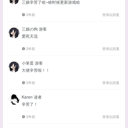
三娘辛苦了哈~啥时候更新游戏哈
2年前
登录以回复
三娘の狗
游客
爱死天流
2年前
登录以回复
小笨蛋
游客
大佬辛苦啦！！
2年前
登录以回复
Karen
读者
辛苦了！
2年前
登录以回复