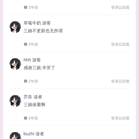
2年前
登录以回复
草莓牛奶
游客
三娘不更新也无所谓
2年前
登录以回复
hhh
游客
感谢三娘,辛苦了
2年前
登录以回复
芥良
读者
三娘保重啊
2年前
登录以回复
buzhi
读者