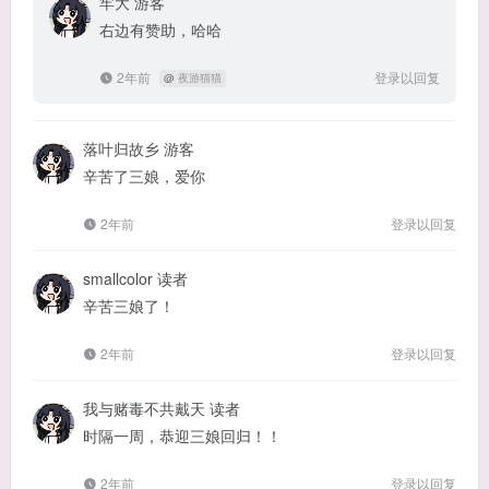
牢大
游客
右边有赞助，哈哈
2年前
登录以回复
@
夜游猫猫
落叶归故乡
游客
辛苦了三娘，爱你
2年前
登录以回复
smallcolor
读者
辛苦三娘了！
2年前
登录以回复
我与赌毒不共戴天
读者
时隔一周，恭迎三娘回归！！
2年前
登录以回复