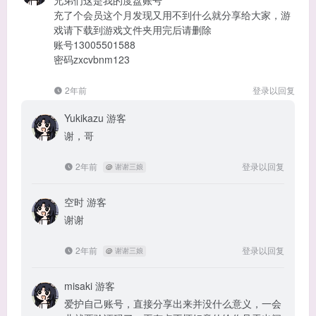
兄弟们这是我的度盘账号
充了个会员这个月发现又用不到什么就分享给大家，游
戏请下载到游戏文件夹用完后请删除
账号13005501588
密码zxcvbnm123
2年前
登录以回复
Yukikazu
游客
谢，哥
2年前
登录以回复
@
谢谢三娘
空时
游客
谢谢
2年前
登录以回复
@
谢谢三娘
misaki
游客
爱护自己账号，直接分享出来并没什么意义，一会