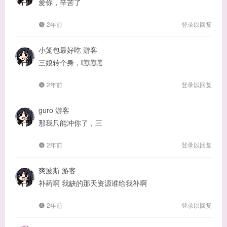
爱你，辛苦了
2年前
登录以回复
小笼包最好吃
游客
三娘转个身，嘿嘿嘿
2年前
登录以回复
guro
游客
那我只能冲你了，三
2年前
登录以回复
爽波斯
游客
补药啊 我缺的那天资源谁给我补啊
2年前
登录以回复