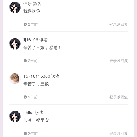
伯乐
游客
我喜欢你
2年前
登录以回复
jij16106
读者
辛苦了三娘，感谢！
2年前
登录以回复
15718115360
读者
辛苦了，三娘
2年前
登录以回复
hhller
读者
加油，祝平安
2年前
登录以回复