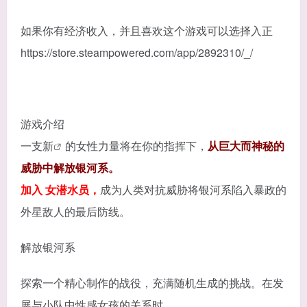
如果你有经济收入，并且喜欢这个游戏可以选择入正
https://store.steampowered.com/app/2892310/_/
游戏介绍
一支
新
的女性力量将在你的指挥下，
从巨大而神秘的
威胁中解放银河系。
加入 女潜水员，
成为人类对抗威胁将银河系陷入暴政的
外星敌人的最后防线。
解放银河系
探索一个精心制作的战役，充满随机生成的挑战。在发
展与小队中性感女孩的关系时，