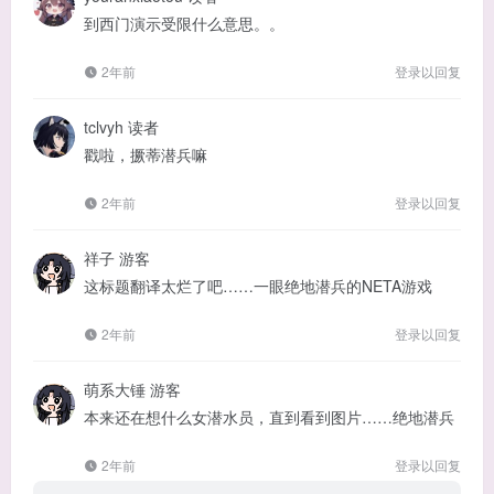
到西门演示受限什么意思。。
2年前
登录以回复
tclvyh
读者
戳啦，撅蒂潜兵嘛
2年前
登录以回复
祥子
游客
这标题翻译太烂了吧……一眼绝地潜兵的NETA游戏
2年前
登录以回复
萌系大锤
游客
本来还在想什么女潜水员，直到看到图片……绝地潜兵
2年前
登录以回复