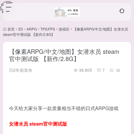
首页
•
2D
•
ARPG
•
TPS/FPS
•
游戏区
•
【像素ARPG/中文/地图】女潜水员
steam官中测试版 【新作/2.8G】
【像素ARPG/中文/地图】女潜水员 steam
官中测试版 【新作/2.8G】
2年前发布
38,805
7
30
今天给大家分享一款质量相当不错的日式ARPG游戏
女潜水员 steam官中测试版