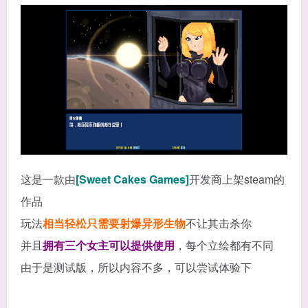
这是一款由
[Sweet Cakes Games]
开发商上架steam的
作品
玩法
相当轻松只需要射爆异形生物
不让其击杀你
并且
拥有三个女主可以提供使用
，每个立绘都有不同
由于是测试版，所以内容不多，可以尝试体验下