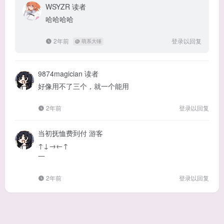
WSYZR
读者
哈哈哈哈
2年前
登录以回复
@
萌系大锤
9874magician
读者
好像用不了三个，就一个能用
2年前
登录以回复
当初抚恤费到付
游客
↑↓→←↑
一
2年前
登录以回复