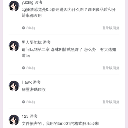
yuxing
读者
cg播放感觉是0.5倍速是因为什么啊？调图像品质和分
辨率都没用
2年前
登录以回复
男人要能抗
游客
请问玩到第二章 森林剧情就黑屏了 怎么办，有大佬知
道吗
2年前
登录以回复
Hawk
游客
解壓密碼錯誤
2年前
登录以回复
123
游客
文件损害的，我用的tar.001的格式解压出来l