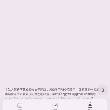
本站大部分下载资源收集于网络，只做学习和交流使用，版权归原作者所有。
本站发布的内容若侵犯到您的权益，请联系
acggw11@gmail.com
删除，I
respect every production team very much Please contact my email