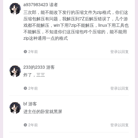
a937983423
读者
三次郎，能不能改下发行的压缩文件为zip格式，你们这
压缩包解压有问题，我解压到7Z后解压错误了，几个游
戏都不能解压，win下用7zip不能解压，linux下用工具也
不能解压，不知道你们这压缩包咋个压缩的，能不能用
zip这种通用一点的格式
2年前
登录以回复
233的2333
游客
炸了，三三
2年前
登录以回复
bf
游客
进主任的卧室就黑屏
2年前
登录以回复