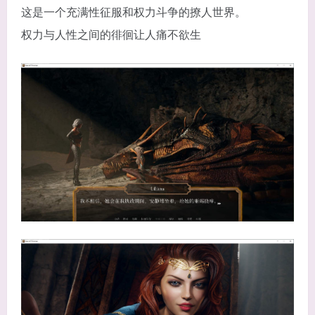
这是一个充满性征服和权力斗争的撩人世界。
权力与人性之间的徘徊让人痛不欲生