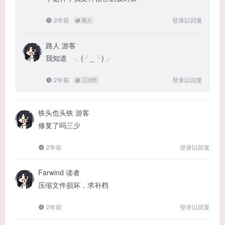
2年前
登录以回复
@
路人
路人
游客
我知道 ╮(╯_╰)╭
2年前
登录以回复
@
三次郎
铁头也头铁
游客
修复了吗三少
2年前
登录以回复
Farwind
读者
压缩文件损坏，求补档
2年前
登录以回复