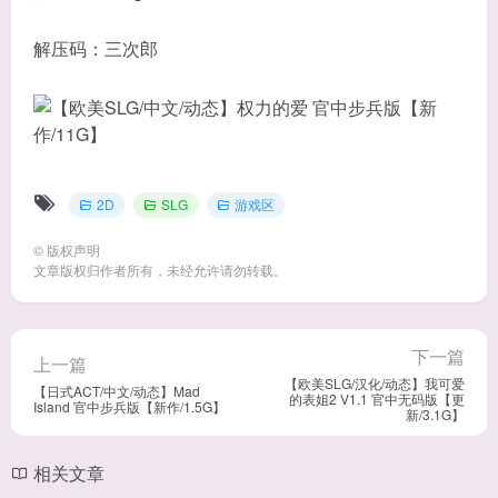
解压码：三次郎
2D
SLG
游戏区
©
版权声明
文章版权归作者所有，未经允许请勿转载。
下一篇
上一篇
【欧美SLG/汉化/动态】我可爱
【日式ACT/中文/动态】Mad
的表姐2 V1.1 官中无码版【更
Island 官中步兵版【新作/1.5G】
新/3.1G】
相关文章