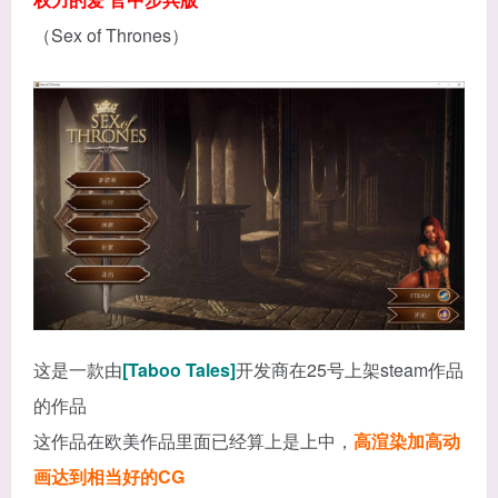
（Sex of Thrones）
这是一款由
[Taboo Tales]
开发商在25号上架steam作品
的作品
这作品在欧美作品里面已经算上是上中，
高渲染加高动
画达到相当好的CG