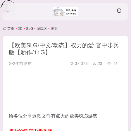
首页
•
2D
•
SLG
•
游戏区
•
正文
【欧美SLG/中文/动态】权力的爱 官中步兵
版【新作/11G】
2年前发布
37,373
23
45
给各位分享这款文件有点大的欧美SLG游戏
权力的爱 官中步兵版