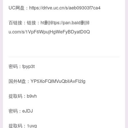
UC网盘：https://drive.uc.cn/s/aeb09303f7ca4
百链接：链接：ht删掉tps://pan.baid删掉
u.com/s/1VpF6WpujHgWeFyBDyatD0Q
密码：fpyp3t
国外M盘：YP5XoFQlMVuQbIiAvFl2Ig
提取码：b9vh
密码：eJDJ
提取码：1uvg