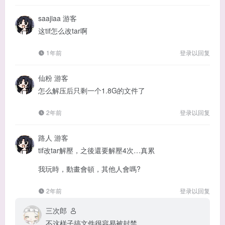
saajiaa
游客
这tif怎么改tar啊
1年前
登录以回复
仙粉
游客
怎么解压后只剩一个1.8G的文件了
2年前
登录以回复
路人
游客
tif改tar解壓，之後還要解壓4次…真累
我玩時，動畫會頓，其他人會嗎?
2年前
登录以回复
三次郎
不这样子搞文件很容易被封禁