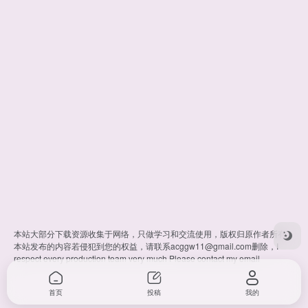
本站大部分下载资源收集于网络，只做学习和交流使用，版权归原作者所有。
本站发布的内容若侵犯到您的权益，请联系
acggw11@gmail.com
删除，I
respect every production team very much Please contact my email
首页
投稿
我的