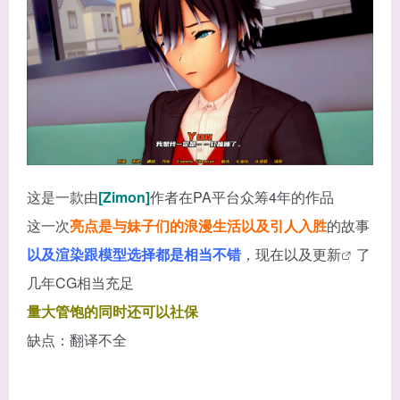
这是一款由
[Zimon]
作者在PA平台众筹4年的作品
这一次
亮点是与妹子们的浪漫生活以及引人入胜
的故事
以及渲染跟模型选择都是相当不错
，现在以及更
新
了
几年CG相当充足
量大管饱的同时还可以社保
缺点：翻译不全