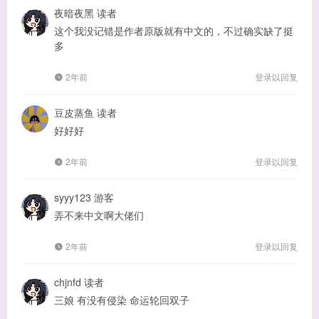
夜暗夜黑
读者
这个我没记错是作者原版就有中文的，不过确实缺了挺
多
2年前
登录以回复
豆皮蒸鱼
读者
好好好
2年前
登录以回复
syyy123
游客
弄不来中文啊大佬们
2年前
登录以回复
chjnfd
读者
三娘 有没有侵染 命运轮回双子