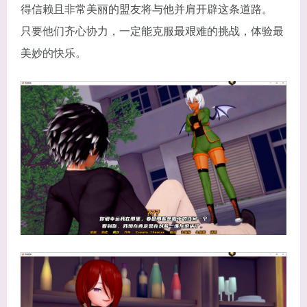
得信赖且非常美丽的盟友将与他并肩开辟这条道路。
只要他们齐心协力，一定能克服最艰难的挑战，体验最
美妙的快乐。