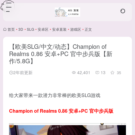
首页
•
3D
•
SLG
•
安卓区
•
安卓直装
•
游戏区
•
正文
【欧美SLG/中文/动态】Champion of
Realms 0.86 安卓+PC 官中步兵版【新
作/5.8G】
2年前更新
42,401
13
35
给大家带来一款潜力非常棒的欧美SLG游戏
Champion of Realms 0.86 安卓+PC 官中步兵版