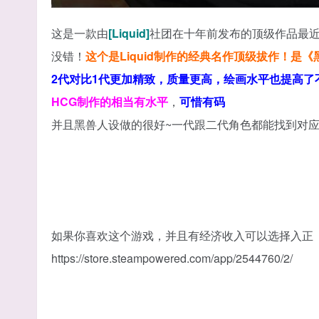
这是一款由
[Liquid]
社团在十年前发布的顶级作品最近上
没错！
这个是Liquid制作的经典名作顶级拔作！是《
2代对比1代更加精致，质量更高，绘画水平也提高了
HCG制作的相当有水平
，
可惜有码
并且黑兽人设做的很好~一代跟二代角色都能找到对
如果你喜欢这个游戏，并且有经济收入可以选择入正
https://store.steampowered.com/app/2544760/2/