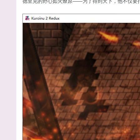
德里克的野心如火燎原——为了得到天下，他不仅要