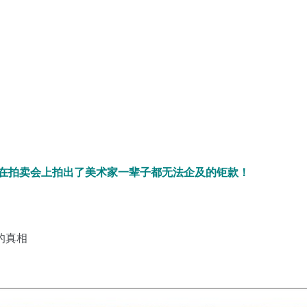
 在拍卖会上拍出了美术家一辈子都无法企及的钜款！
的真相