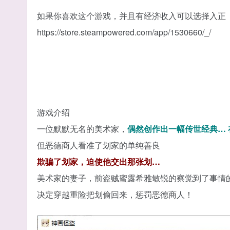
如果你喜欢这个游戏，并且有经济收入可以选择入正
https://store.steampowered.com/app/1530660/_/
游戏介绍
一位默默无名的美术家，
偶然创作出一幅传世经典…
但恶德商人看准了划家的单纯善良
欺骗了划家，迫使他交出那张划…
美术家的妻子，前盗贼蜜露希雅敏锐的察觉到了事情
决定穿越重险把划偷回来，惩罚恶德商人！