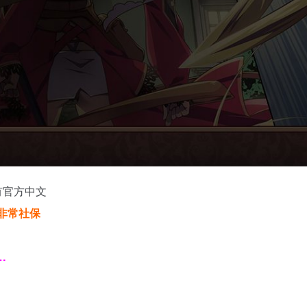
且有官方中文
兵非常社保
…