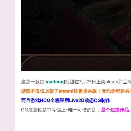
这是一款由[
madsug
]社团在7月27日上架steam并
游戏不仅仅上架了steam!还是步兵版！无码全程步
而且游戏HCG全程采用Live2D动态CG制作
CG质量也是中等偏上~唯一可惜的是，
是个短篇作品