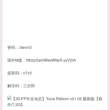
密码：3wvni3
国外M盘：Nb2ySar0WseWtwS-yyVj0A
提取码：n7v3
解压码：三次郎