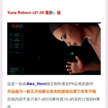
Yuna Reborn v21.05 最
新
版
这是一款由
Alex_Horn
独立制作者在PA众筹的新作
作品做为一款五月份新出发布的游戏但潜力非常不错
目前内容不多只有7+的CG事件跟10+的实时计算的H事
件