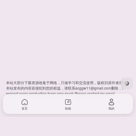
本站大部分下载资源收集于网络，只做学习和交流使用，版权归原作者所有。
本站发布的内容若侵犯到您的权益，请联系
acggw11@gmail.com
删除，I
respect every production team very much Please contact my email
首页
投稿
我的