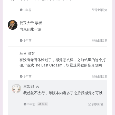
2年前
登录以回复
碧玉大帝
读者
内鬼到此一游
3年前
登录以回复
鸟鱼
游客
有没有老哥体验过了，感觉怎么样，之前站里的这个打
僵尸游戏The Last Orgasm，场景迷雾做的是真阴间
3年前
登录以回复
三次郎
我感觉不太行，等版本内容多了之后我感觉才可以
3年前
登录以回复
@
鸟鱼