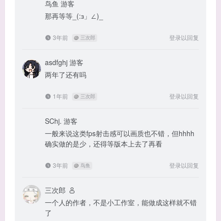
鸟鱼
游客
那再等等_(:з」∠)_
3年前
登录以回复
@
三次郎
asdfghj
游客
两年了还有吗
1年前
登录以回复
@
三次郎
SChj.
游客
一般来说这类fps射击感可以画质也不错，但hhhh
确实做的是少，还得等版本上去了再看
3年前
登录以回复
@
鸟鱼
三次郎
一个人的作者，不是小工作室，能做成这样就不错
了