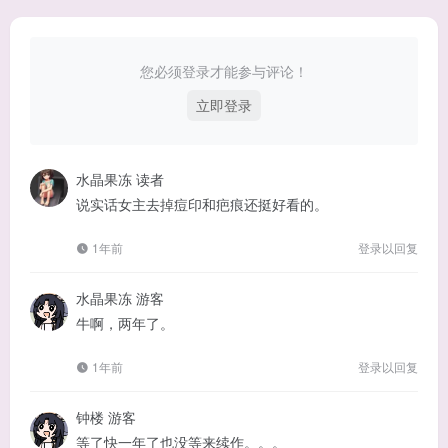
您必须登录才能参与评论！
立即登录
水晶果冻
读者
说实话女主去掉痘印和疤痕还挺好看的。
1年前
登录以回复
水晶果冻
游客
牛啊，两年了。
1年前
登录以回复
钟楼
游客
等了快一年了也没等来续作。。。