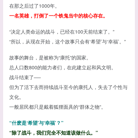
在那之后过了1000年。
一名英雄，打倒了一个铁鬼当中的核心存在。
“决定人类命运的战斗，已经在100天前结束了。”
“所以，从现在开始，这个故事只会有‘希望’与‘幸福’。”
故事的舞台，是被称为“康托”的国家。
总人口数800的能力者们，在此建立起和风文明。
战斗结束了──
但为了活下去而持续战斗至今的康托人，失去了个性与
文化。
一般居民都只是戴着狐狸面具的“群体之物”。
“什麽是‘希望’与‘幸福’？”
“除了战斗，我们完全不知道该做什么。”