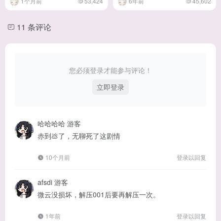
1个月前
53,424
6年前
45,602
11 条评论
您必须登录才能参与评论！
立即登录
哈哈哈哈
游客
赤到💩了，无聊死了这剧情
10个月前
登录以回复
afsdi
游客
微云没损坏，解压001后要再解压一次。
1年前
登录以回复