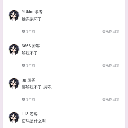
YUkim
读者
确实损坏了
3年前
登录以回复
6666
游客
解压不了
3年前
登录以回复
gg
游客
都解压不了 损坏。
3年前
登录以回复
113
游客
密码是什么啊