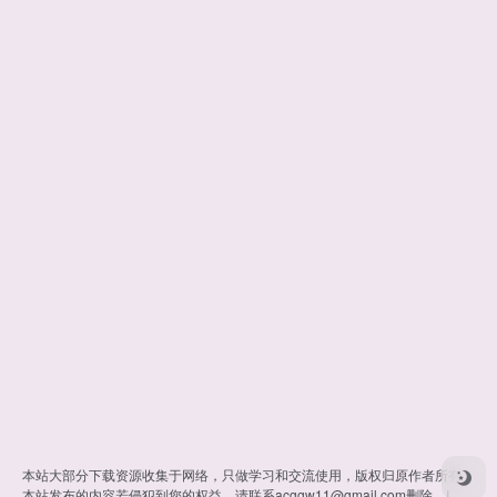
本站大部分下载资源收集于网络，只做学习和交流使用，版权归原作者所有。
本站发布的内容若侵犯到您的权益，请联系
acggw11@gmail.com
删除，I