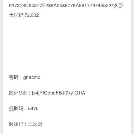
937313C64377E289A0588776A9#1779744522#久那
土国记.7z.002
密码：gnacmx
国外M盘：js4jYlCendFBJl7xy-G1lA
提取码：54vu
解压码：三次郎