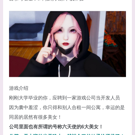
游戏介绍
刚刚大学毕业的你，应聘到一家游戏公司当开发人员
因为囊中羞涩，你只得和别人合租一间公寓，幸运的是
同居的居然有很多美女！
公司里面也有所谓的号称六天使的6大美女！