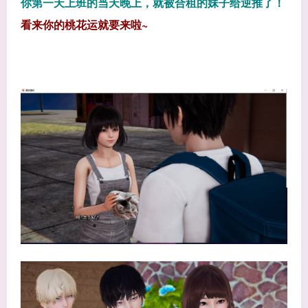
你第一天上班的当天晚上，就被合租的妹子给逆推了！
看来你的桃花运就要来啦~