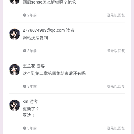
画廊sense怎么解锁啊？跪求
2年前
登录以回复
2776674989@qq.com
读者
网站没法复制
3年前
登录以回复
王兰花
游客
这个到第二章第四集结束后还有吗
3年前
登录以回复
km
游客
更新了？
亚达！
3年前
登录以回复