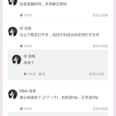
这是电脑的吗，求求解压密码
3年前
登录以回复
何
游客
怎么下载后打不开，说找不到适合的应用打开文件
3年前
登录以回复
何
游客
求求了
3年前
登录以回复
@
何
kfjkls
读者
微云链接错了,少了一个t，给的是htp，正常是http
3年前
登录以回复