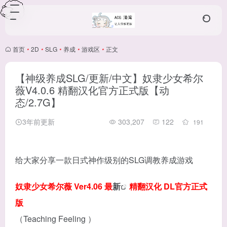
首页
•
2D
•
SLG
•
养成
•
游戏区
•
正文
【神级养成SLG/更新/中文】奴隶少女希尔
薇V4.0.6 精翻汉化官方正式版【动
态/2.7G】
3年前更新
303,207
122
191
给大家分享一款日式神作级别的SLG调教养成游戏
奴隶少女希尔薇 Ver4.06 最
新
精翻汉化 DL官方正式
版
（Teaching Feeling ）