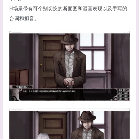
H场景带有可个别切换的断面图和漫画表现以及手写的
台词和拟音。