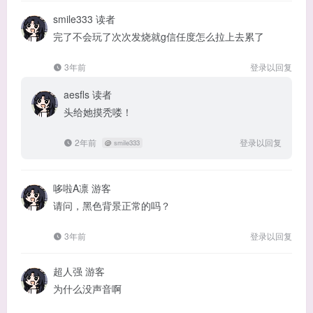
smile333
读者
完了不会玩了次次发烧就g信任度怎么拉上去累了
3年前
登录以回复
aesfls
读者
头给她摸秃喽！
2年前
登录以回复
@
smile333
哆啦A凛
游客
请问，黑色背景正常的吗？
3年前
登录以回复
超人强
游客
为什么没声音啊