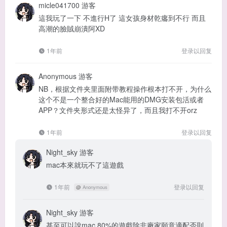
micle041700
游客
這我玩了一下 不進行H了 這女孩身材乾癟到不行 而且
高潮的臉賊崩潰阿XD
1年前
登录以回复
Anonymous
游客
NB，根据文件夹里面附带教程操作根本打不开，为什么
这个不是一个整合好的Mac能用的DMG安装包活或者
APP？文件夹形式还是太怪异了，而且我打不开orz
1年前
登录以回复
Night_sky
游客
mac本來就玩不了這遊戲
1年前
登录以回复
@
Anonymous
Night_sky
游客
甚至可以說mac 80%的遊戲除非廠家願意適配否則