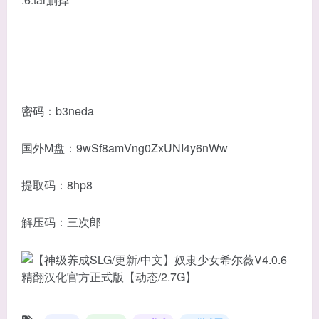
密码：b3neda
国外M盘：9wSf8amVng0ZxUNI4y6nWw
提取码：8hp8
解压码：三次郎