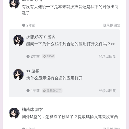
有没有大佬说一下是本来就没声音还是我下的时候出问
题了
2年前
登录以回复
没想好名字
游客
能问一下为什么找不到合适的应用打开文件吗？👀
2年前
登录以回复
@
69648
xx
游客
为什么显示没有合适的应用打开
1年前
登录以回复
@
没想好名字
柚菌球
游客
國外M盤的…怎麼沒了刪除了？提取碼輸入進去沒東西
2年前
登录以回复