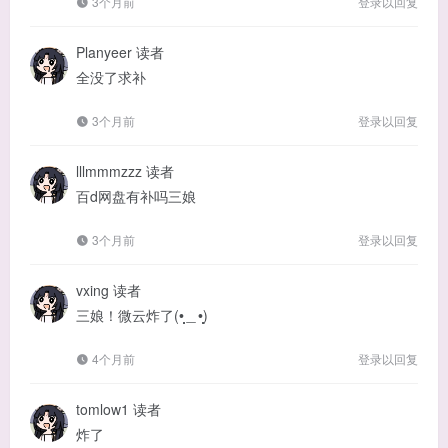
3个月前
登录以回复
Planyeer
读者
全没了求补
3个月前
登录以回复
lllmmmzzz
读者
百d网盘有补吗三娘
3个月前
登录以回复
vxing
读者
三娘！微云炸了(•̩̩̩̩＿•̩̩̩̩)
4个月前
登录以回复
tomlow1
读者
炸了