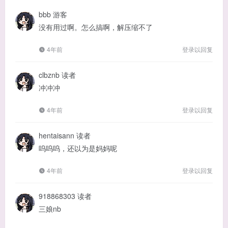
bbb
游客
没有用过啊。怎么搞啊，解压缩不了
4年前
登录以回复
clbznb
读者
冲冲冲
4年前
登录以回复
hentaisann
读者
呜呜呜，还以为是妈妈呢
4年前
登录以回复
918868303
读者
三娘nb