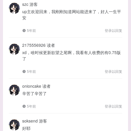
szc
游客
up主欢迎回来，我刚刚知道网站能进来了，好人一生平
安
5年前
登录以回复
2175556926
读者
xd，啥时候更新欲望之尾啊，我看有人收费的有0.75版
了
5年前
登录以回复
onioncake
读者
辛苦了辛苦了
5年前
登录以回复
soksend
游客
好耶