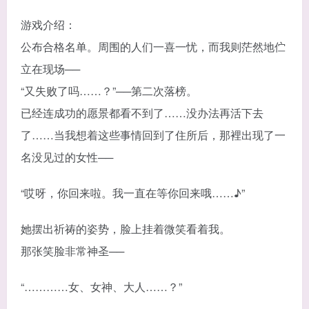
游戏介绍：
公布合格名单。周围的人们一喜一忧，而我则茫然地伫
立在现场──
“又失败了吗……？”──第二次落榜。
已经连成功的愿景都看不到了……没办法再活下去
了……当我想着这些事情回到了住所后，那裡出现了一
名没见过的女性──
“哎呀，你回来啦。我一直在等你回来哦……♪”
她摆出祈祷的姿势，脸上挂着微笑看着我。
那张笑脸非常神圣──
“…………女、女神、大人……？”