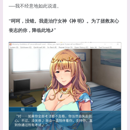
──我不经意地如此说道。
“呵呵，没错。我是治疗女神《神 明》。为了拯救灰心
丧志的你，降临此地♪”