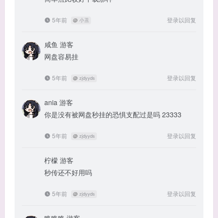
5年前
登录以回复
@
小丑
咸鱼
游客
网盘容易挂
5年前
登录以回复
@
zjdyyds
ania
游客
你是没有被网盘秒挂的恐惧支配过是吗 23333
5年前
登录以回复
@
zjdyyds
柠檬
游客
秒传还不好用吗
5年前
登录以回复
@
zjdyyds