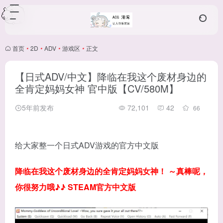
首页
•
2D
•
ADV
•
游戏区
•
正文
【日式ADV/中文】降临在我这个废材身边的
全肯定妈妈女神 官中版【CV/580M】
5年前发布
72,101
42
66
给大家整一个日式ADV游戏的官方中文版
降临在我这个废材身边的全肯定妈妈女神！ ～真棒呢，
你很努力哦♪♪ STEAM官方中文版