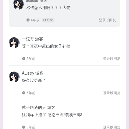
略略略
游客
秒传怎么用啊？？？大佬
4年前
登录以回复
@
柠檬
一弦哥
游客
等个真夜中露出的女子补档
5年前
登录以回复
AListry
游客
好久没更新了
5年前
登录以回复
就一路過的人
游客
往我xp上撞了,感恩三郎!讚嘆三郎!
5年前
登录以回复