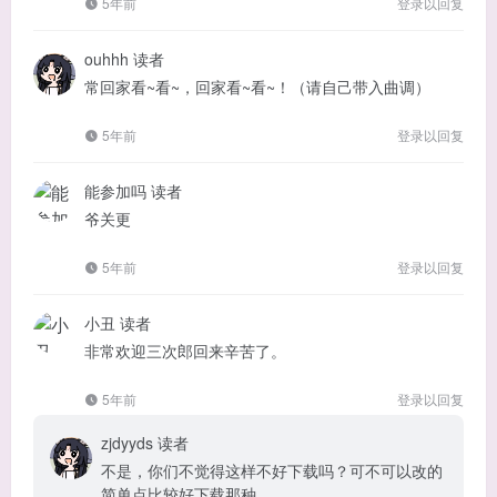
5年前
登录以回复
ouhhh
读者
常回家看~看~，回家看~看~！（请自己带入曲调）
5年前
登录以回复
能参加吗
读者
爷关更
5年前
登录以回复
小丑
读者
非常欢迎三次郎回来辛苦了。
5年前
登录以回复
zjdyyds
读者
不是，你们不觉得这样不好下载吗？可不可以改的
简单点比较好下载那种