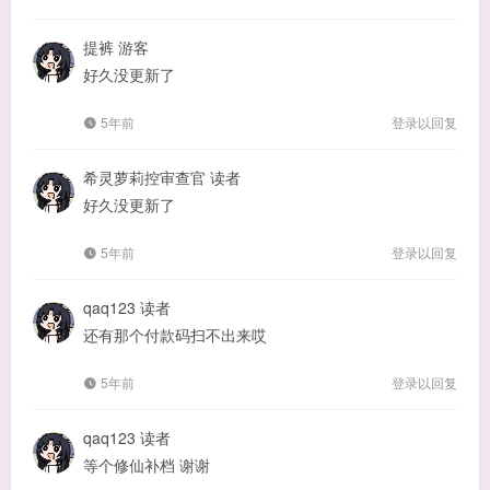
提裤
游客
好久没更新了
5年前
登录以回复
希灵萝莉控审查官
读者
好久没更新了
5年前
登录以回复
qaq123
读者
还有那个付款码扫不出来哎
5年前
登录以回复
qaq123
读者
等个修仙补档 谢谢