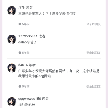
浮生
游客
三娘也是车车人？？？摩多罗表情包哎
5年前
登录以回复
1773535441
读者
dalao辛苦了
5年前
登录以回复
d4016
读者
白嫖多年才发现大佬居然有网站，有一说一这小破站是
我用过最卡的acg网站
5年前
登录以回复
qqqwwwee156
读者
加油啊站长