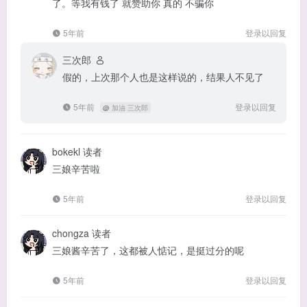
了。等我有钱了 就赞助你 真的 不骗你
5年前
登录以回复
三次郎
假的，上次那个人也是这样说的，结果人不见了
5年前
登录以回复
@
加油 三次郎
bokekl
读者
三娘辛苦啦
5年前
登录以回复
chongza
读者
三娘酱辛苦了，这都被人惦记，是挺过分的呢
5年前
登录以回复