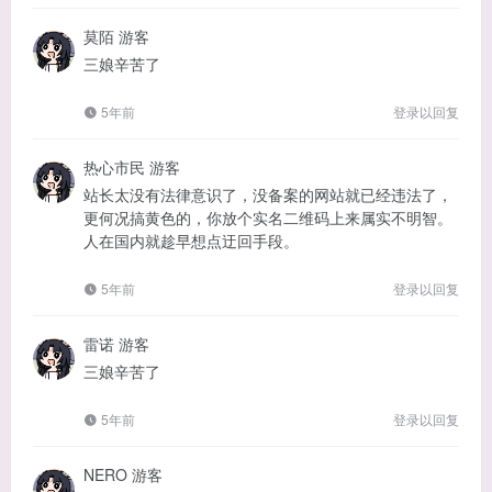
莫陌
游客
三娘辛苦了
5年前
登录以回复
热心市民
游客
站长太没有法律意识了，没备案的网站就已经违法了，
更何况搞黄色的，你放个实名二维码上来属实不明智。
人在国内就趁早想点迂回手段。
5年前
登录以回复
雷诺
游客
三娘辛苦了
5年前
登录以回复
NERO
游客