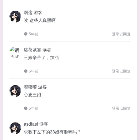
啊这
游客
唉 这些人真黑啊
5年前
登录以回复
诸葛紫雯
读者
三娘辛苦了，加油
5年前
登录以回复
嘤嘤嘤
游客
心态三娘
5年前
登录以回复
asdfasf
游客
求教下左下的33娘有源码吗？