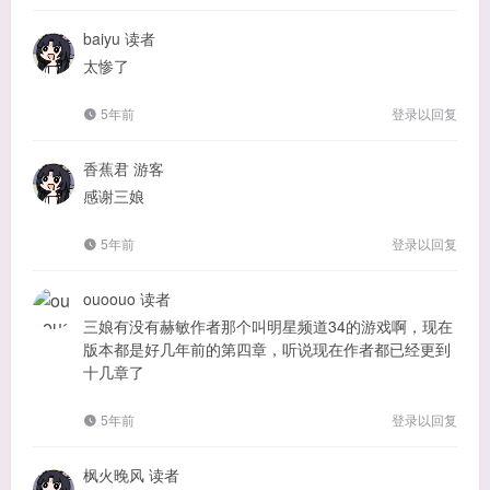
baiyu
读者
太惨了
5年前
登录以回复
香蕉君
游客
感谢三娘
5年前
登录以回复
ouoouo
读者
三娘有没有赫敏作者那个叫明星频道34的游戏啊，现在
版本都是好几年前的第四章，听说现在作者都已经更到
十几章了
5年前
登录以回复
枫火晚风
读者