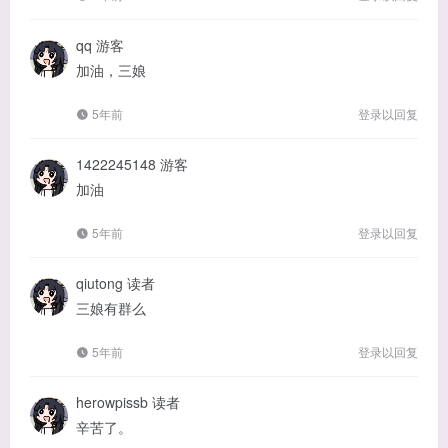
qq
游客
加油，三娘
5年前
登录以回复
1422245148
游客
加油
5年前
登录以回复
qiutong
读者
三娘有群么
5年前
登录以回复
herowpissb
读者
辛苦了。