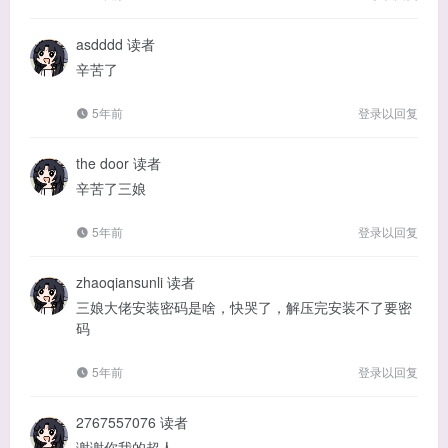
asdddd
读者
辛苦了
5年前
登录以回复
the door
读者
辛苦了三娘
5年前
登录以回复
zhaoqiansunli
读者
三娘大佬安装密码是啥，快哭了，解压完安装不了要密
码
5年前
登录以回复
2767557076
读者
谢谢你我的超人