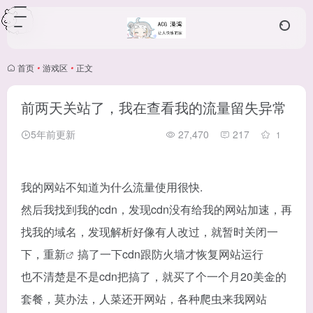
首页
•
游戏区
•
正文
前两天关站了，我在查看我的流量留失异常
5年前更新
27,470
217
1
我的网站不知道为什么流量使用很快.
然后我找到我的cdn，发现cdn没有给我的网站加速，再
找我的域名，发现解析好像有人改过，就暂时关闭一
下，重
新
搞了一下cdn跟防火墙才恢复网站运行
也不清楚是不是cdn把搞了，就买了个一个月20美金的
套餐，莫办法，人菜还开网站，各种爬虫来我网站