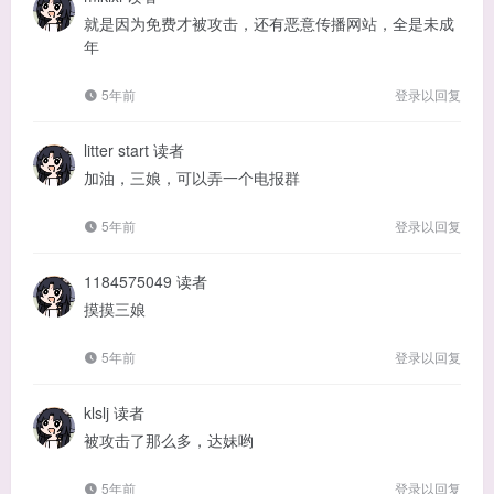
就是因为免费才被攻击，还有恶意传播网站，全是未成
年
5年前
登录以回复
litter start
读者
加油，三娘，可以弄一个电报群
5年前
登录以回复
1184575049
读者
摸摸三娘
5年前
登录以回复
klslj
读者
被攻击了那么多，达妹哟
5年前
登录以回复