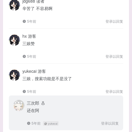
jdg688
读者
辛苦了 不容易啊
5年前
登录以回复
hx
游客
三娘赞
5年前
登录以回复
yukecai
游客
三娘，搜索功能是不是没了
5年前
登录以回复
三次郎
还在阿
5年前
登录以回复
@
yukecai