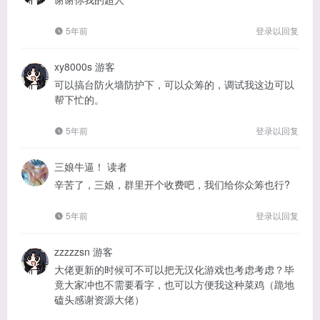
5年前
登录以回复
xy8000s
游客
可以搞台防火墙防护下，可以众筹的，调试我这边可以
帮下忙的。
5年前
登录以回复
三娘牛逼！
读者
辛苦了，三娘，群里开个收费吧，我们给你众筹也行?
5年前
登录以回复
zzzzzsn
游客
大佬更新的时候可不可以把无汉化游戏也考虑考虑？毕
竟大家冲也不需要看字，也可以方便我这种菜鸡（跪地
磕头感谢资源大佬）