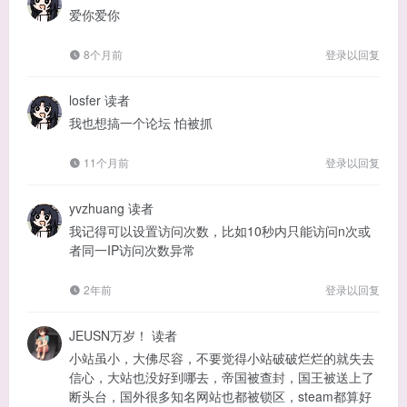
爱你爱你
8个月前
登录以回复
losfer
读者
我也想搞一个论坛 怕被抓
11个月前
登录以回复
yvzhuang
读者
我记得可以设置访问次数，比如10秒内只能访问n次或
者同一IP访问次数异常
2年前
登录以回复
JEUSN万岁！
读者
小站虽小，大佛尽容，不要觉得小站破破烂烂的就失去
信心，大站也没好到哪去，帝国被查封，国王被送上了
断头台，国外很多知名网站也都被锁区，steam都算好