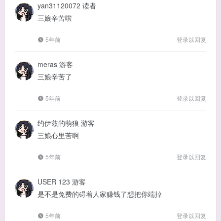
yan31120072
读者
三娘辛苦啦
5年前
登录以回复
meras
游客
三娘辛苦了
5年前
登录以回复
约伊兹的萌狼
游客
三娘心里苦啊
5年前
登录以回复
USER 123
游客
是不是免费的碍着人家赚钱了想把你端掉
5年前
登录以回复