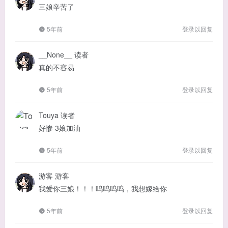
三娘辛苦了
5年前
登录以回复
__None__
读者
真的不容易
5年前
登录以回复
Touya
读者
好惨 3娘加油
5年前
登录以回复
游客
游客
我爱你三娘！！！呜呜呜呜，我想嫁给你
5年前
登录以回复