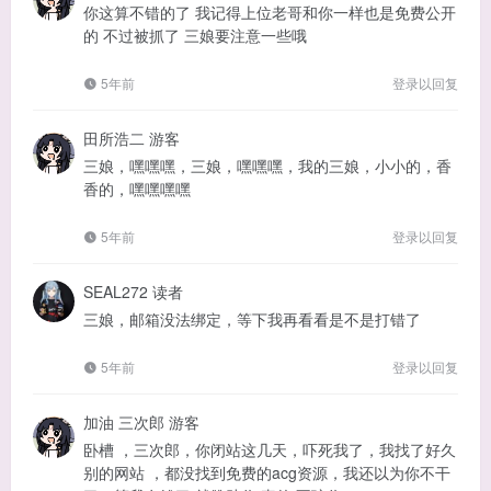
你这算不错的了 我记得上位老哥和你一样也是免费公开
的 不过被抓了 三娘要注意一些哦
5年前
登录以回复
田所浩二
游客
三娘，嘿嘿嘿，三娘，嘿嘿嘿，我的三娘，小小的，香
香的，嘿嘿嘿嘿
5年前
登录以回复
SEAL272
读者
三娘，邮箱没法绑定，等下我再看看是不是打错了
5年前
登录以回复
加油 三次郎
游客
卧槽 ，三次郎，你闭站这几天，吓死我了，我找了好久
别的网站 ，都没找到免费的acg资源，我还以为你不干