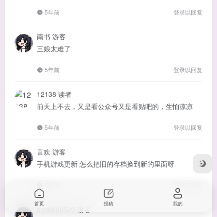
5年前
登录以回复
南书
游客
三娘太难了
5年前
登录以回复
12138
读者
前天上不去，又是看公众号又是看贴吧的，生怕凉凉
5年前
登录以回复
言欢
游客
手机游戏更新 怎么把旧的存档换到新的里面呀
5年前
登录以回复
首页
投稿
我的
dvd8820520
读者