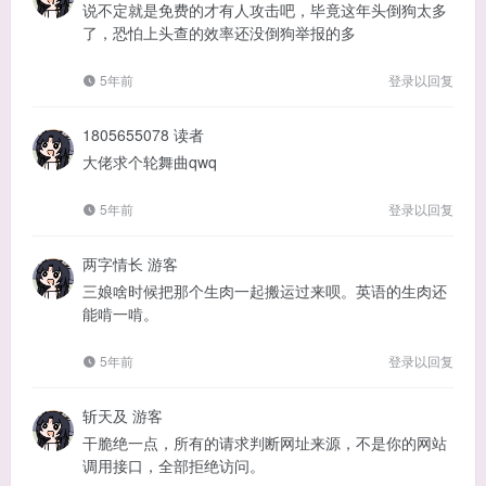
说不定就是免费的才有人攻击吧，毕竟这年头倒狗太多
了，恐怕上头查的效率还没倒狗举报的多
5年前
登录以回复
1805655078
读者
大佬求个轮舞曲qwq
5年前
登录以回复
两字情长
游客
三娘啥时候把那个生肉一起搬运过来呗。英语的生肉还
能啃一啃。
5年前
登录以回复
斩天及
游客
干脆绝一点，所有的请求判断网址来源，不是你的网站
调用接口，全部拒绝访问。