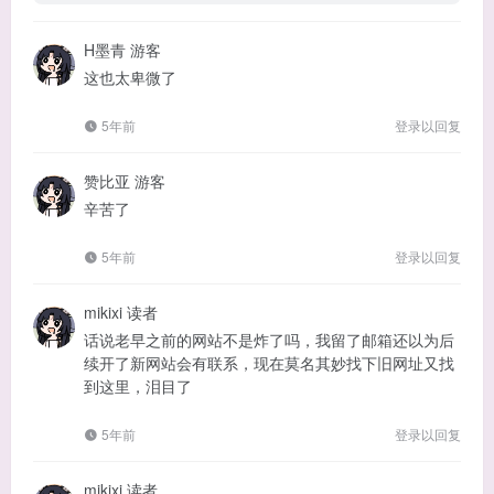
H墨青
游客
这也太卑微了
5年前
登录以回复
赞比亚
游客
辛苦了
5年前
登录以回复
mikixi
读者
话说老早之前的网站不是炸了吗，我留了邮箱还以为后
续开了新网站会有联系，现在莫名其妙找下旧网址又找
到这里，泪目了
5年前
登录以回复
mikixi
读者