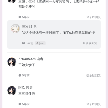
三娘，你和飞雪是同一天被污染的，飞雪也是和你一样
都是免费的
5年前
登录以回复
三次郎
我这个好像有一段时间了，加了cdn流量就用的慢
5年前
登录以回复
@
jvvvv
770405028
读者
三娘太惨了
5年前
登录以回复
阿玖
读者
三三撑住啊
5年前
登录以回复