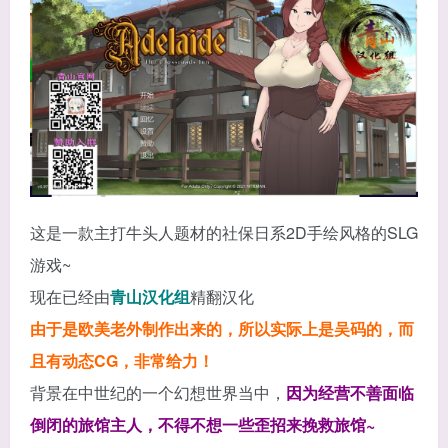
这是一款主打牛头人题材的社保日系2D手绘风格的SLG
游戏~
现在已经由
青山汉化组
精翻汉化
由于是欧美老外制作出来的，所以实际上是吴码的，而
且有动态CG，非常给力！
背景在中世纪的一个幻想世界当中，
因为经营不善面临
倒闭的旅馆主人，不得不想一些歪招来挽救旅馆~