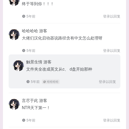
终于等到你！！！
5年前
登录以回复
哈哈哈哈
游客
大佬们汉化启动器说路径含有中文怎么处理呀
5年前
登录以回复
触景生情
游客
文件夹全改成英文从c、 d盘开始那种
5年前
登录以回复
@
哈哈哈哈
言尽于此
游客
NTR天下第一！
5年前
登录以回复