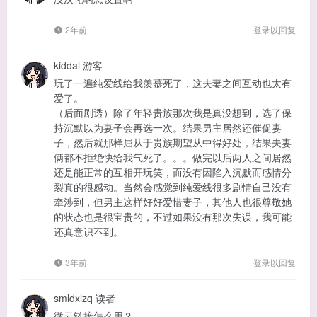
2年前
登录以回复
kiddal
游客
玩了一遍纯爱线给我羡慕死了，这夫妻之间互动也太有
爱了。
（后面剧透）除了年轻贵族那次我是真没想到，选了保
持沉默以为妻子会再选一次。结果男主居然还催促妻
子，然后就那样屈从于贵族期望从中得好处，结果夫妻
俩都不拒绝快给我气死了。。。做完以后两人之间居然
还是能正常的互相开玩笑，而没有因陷入沉默而感情分
裂真的很感动。当然会感觉到纯爱线很多剧情自己没有
牵涉到，但男主这样好好爱惜妻子，其他人也很尊敬她
的状态也是很宝贵的，不过如果没有那次失误，我可能
还真意识不到。
3年前
登录以回复
smldxlzq
读者
微云链接怎么用？