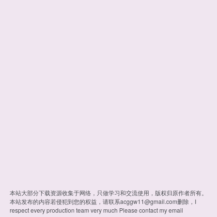
本站大部分下载资源收集于网络，只做学习和交流使用，版权归原作者所有。
本站发布的内容若侵犯到您的权益，请联系
acggw11@gmail.com
删除，I
respect every production team very much Please contact my email