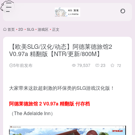
首页
•
2D
•
SLG
•
游戏区
•
正文
【欧美SLG/汉化/动态】阿德莱德旅馆2
V0.97a 精翻版【NTR/更新/800M】
5年前发布
79,537
23
72
大家带来这款超刺激的环保类的SLG游戏汉化版！
阿德莱德旅馆 2 V0.97a 精翻版 付存档
（The Adelaide Inn）