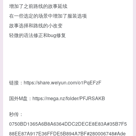
增加了之前路线的故事延续
在一些选定的场景中增加了服装选项
故事选择和路线的小改变
轻微的语法修正和bug修复
链接：https://share.weiyun.com/o1PqEFzF
国外M盘：https://mega.nz/folder/PFJRSAKB
秒传：
0750BD1365A6B8A6364DDC2DECE8E83A#35B7F5
88EE87A917E36FFDE5B894A7BF#280006748#Ade