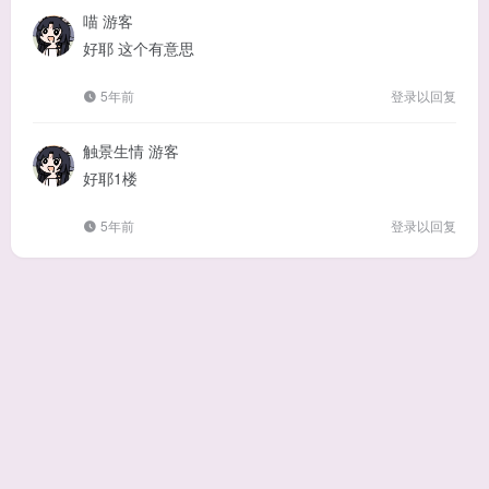
喵
游客
好耶 这个有意思
5年前
登录以回复
触景生情
游客
好耶1楼
5年前
登录以回复