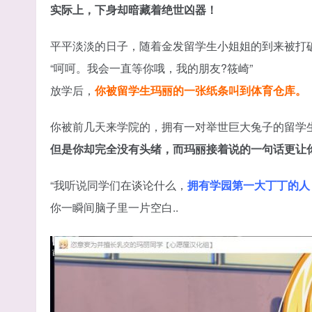
实际上，下身却暗藏着绝世凶器！
平平淡淡的日子，随着金发留学生小姐姐的到来被打
“呵呵。我会一直等你哦，我的朋友?筱崎”
放学后，
你被留学生玛丽的一张纸条叫到体育仓库。
你被前几天来学院的，拥有一对举世巨大兔子的留学
但是你却完全没有头绪，而玛丽接着说的一句话更让
“我听说同学们在谈论什么，
拥有学园第一大丁丁的人
你一瞬间脑子里一片空白..