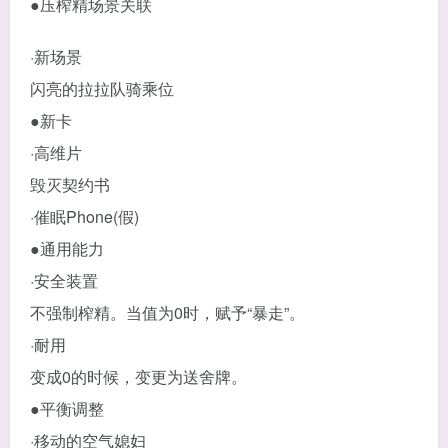
●压榨精场景关联
·新场景
闪亮的拉拉队骑乘位
●新卡
·高维片
毁灭契约书
·催眠Phone(假)
●通用能力
·安全装置
不强制榨精。当值为0时，赋予“暴走”。
·耐用
变成0的时候，变更为送舍牌。
●平衡调整
·移动的空气媳妇