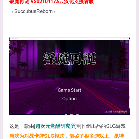
银魔再诞 V20210117a云汉化支援者版
（SuccubusReborn）
这是一款由[
超次元覚醒研究所
]制作组出品的SLG游戏
游戏为对战卡牌SLG模式，借鉴了很多游戏王、昆特