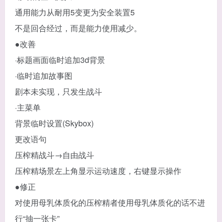
通用能力从耐用5变更为安全装置5
不是回合经过，而是能力使用减少。
●改善
·标题画面临时追加3d背景
·临时追加故事图
剧本未实现，只发生战斗
·主菜单
背景临时设置(Skybox)
更改语句
压榨精战斗→自由战斗
压榨精场景左上角显示运动速度，右键显示操作
●修正
对使用母乳体质化的压榨精者使用母乳体质化的话不进
行“抽一张卡”