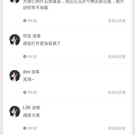
大佬们用什么加速器，我怎么点开个网页那么慢，图片
还经常不加载
6年前
登录以回复
符皇
游客
感觉打开更加容易了
6年前
登录以回复
dee
游客
芜湖～
6年前
登录以回复
LSK
游客
感谢大佬
6年前
登录以回复