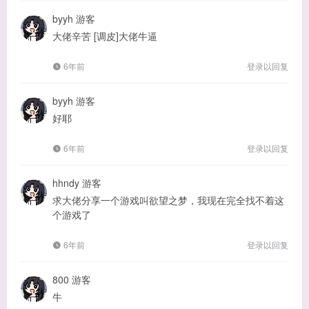
byyh
游客
大佬辛苦 [调皮]大佬牛逼
6年前
登录以回复
byyh
游客
好耶
6年前
登录以回复
hhndy
游客
求大佬分享一个游戏叫欲望之梦，我现在完全找不着这
个游戏了
6年前
登录以回复
800
游客
牛