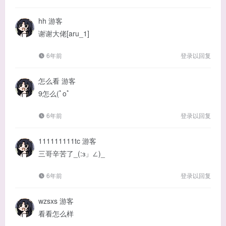
hh
游客
谢谢大佬[aru_1]
6年前
登录以回复
怎么看
游客
9怎么(ﾟoﾟ
6年前
登录以回复
111111111tc
游客
三哥辛苦了_(:з」∠)_
6年前
登录以回复
wzsxs
游客
看看怎么样