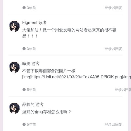
3年前
登录以回复
Figment
读者
大佬加油！做一个用爱发电的网站看起来真的很不容
易！！！
3年前
登录以回复
轅劍
游客
不管下載哪個都會跟圖片一樣
[img]https://i.loli.net/2021/03/29/rTexXA95IDPlGiK.png[/img
5年前
登录以回
品牌的
游客
游戏的全cg存档怎么用啊？
5年前
登录以回复