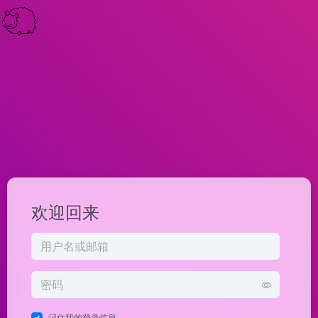
欢迎回来
记住我的登录信息