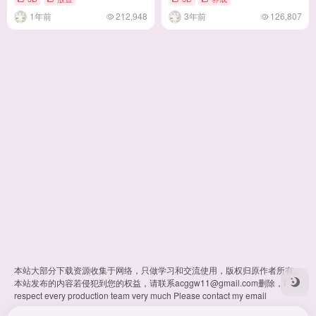
作/1.7G】
1年前
212,948
3年前
126,807
本站大部分下载资源收集于网络，只做学习和交流使用，版权归原作者所有。
本站发布的内容若侵犯到您的权益，请联系
acggw11@gmail.com
删除，I
respect every production team very much Please contact my email